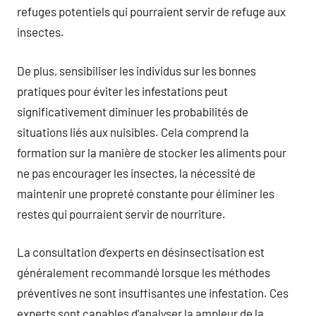
refuges potentiels qui pourraient servir de refuge aux
insectes.
De plus, sensibiliser les individus sur les bonnes
pratiques pour éviter les infestations peut
significativement diminuer les probabilités de
situations liés aux nuisibles. Cela comprend la
formation sur la manière de stocker les aliments pour
ne pas encourager les insectes, la nécessité de
maintenir une propreté constante pour éliminer les
restes qui pourraient servir de nourriture.
La consultation d’experts en désinsectisation est
généralement recommandé lorsque les méthodes
préventives ne sont insuffisantes une infestation. Ces
experts sont capables d’analyser la ampleur de la