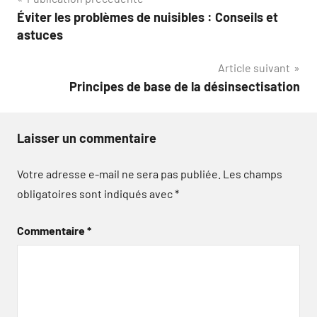
Navigation
Éviter les problèmes de nuisibles : Conseils et
de
astuces
l’article
Article suivant
Principes de base de la désinsectisation
Laisser un commentaire
Votre adresse e-mail ne sera pas publiée.
Les champs
obligatoires sont indiqués avec
*
Commentaire
*