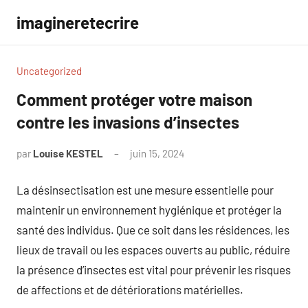
Aller
imagineretecrire
au
contenu
Uncategorized
Comment protéger votre maison
contre les invasions d’insectes
par
Louise KESTEL
juin 15, 2024
Aucun
commentaire
La désinsectisation est une mesure essentielle pour
maintenir un environnement hygiénique et protéger la
santé des individus. Que ce soit dans les résidences, les
lieux de travail ou les espaces ouverts au public, réduire
la présence d’insectes est vital pour prévenir les risques
de affections et de détériorations matérielles.