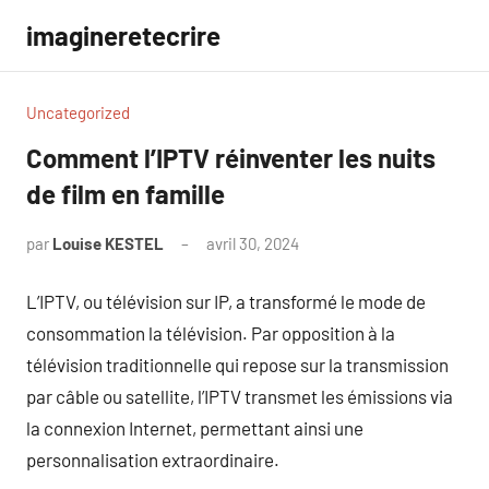
Aller
imagineretecrire
au
contenu
Uncategorized
Comment l’IPTV réinventer les nuits
de film en famille
par
Louise KESTEL
avril 30, 2024
Aucun
commentaire
L’IPTV, ou télévision sur IP, a transformé le mode de
consommation la télévision. Par opposition à la
télévision traditionnelle qui repose sur la transmission
par câble ou satellite, l’IPTV transmet les émissions via
la connexion Internet, permettant ainsi une
personnalisation extraordinaire.