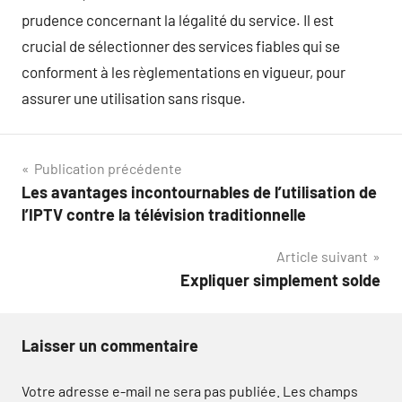
prudence concernant la légalité du service. Il est
crucial de sélectionner des services fiables qui se
conforment à les règlementations en vigueur, pour
assurer une utilisation sans risque.
Navigation
Publication précédente
Les avantages incontournables de l’utilisation de
de
l’IPTV contre la télévision traditionnelle
l’article
Article suivant
Expliquer simplement solde
Laisser un commentaire
Votre adresse e-mail ne sera pas publiée.
Les champs