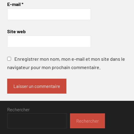
E-mail
*
Site web
Enregistrer mon nom, mon e-mail et mon site dans le
navigateur pour mon prochain commentaire.
Rechercher
Rechercher