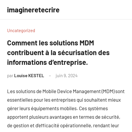
Aller
imagineretecrire
au
contenu
Uncategorized
Comment les solutions MDM
contribuent à la sécurisation des
informations d’entreprise.
par
Louise KESTEL
juin 9, 2024
Aucun
commentaire
Les solutions de Mobile Device Management (MDM) sont
essentielles pour les entreprises qui souhaitent mieux
gérer leurs équipements mobiles. Ces systèmes
apportent plusieurs avantages en termes de sécurité,
de gestion et d’efficacité opérationnelle, rendant leur