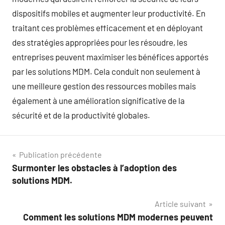
dispositifs mobiles et augmenter leur productivité. En
traitant ces problèmes efficacement et en déployant
des stratégies appropriées pour les résoudre, les
entreprises peuvent maximiser les bénéfices apportés
par les solutions MDM. Cela conduit non seulement à
une meilleure gestion des ressources mobiles mais
également à une amélioration significative de la
sécurité et de la productivité globales.
Navigation
Publication précédente
Surmonter les obstacles à l’adoption des
de
solutions MDM.
l’article
Article suivant
Comment les solutions MDM modernes peuvent