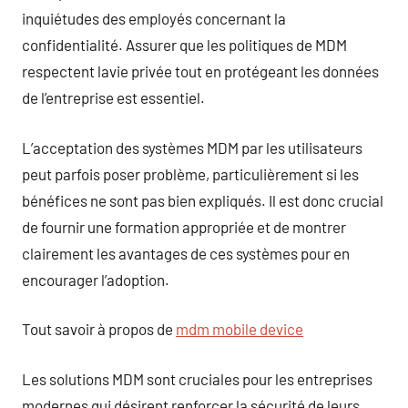
inquiétudes des employés concernant la
confidentialité. Assurer que les politiques de MDM
respectent lavie privée tout en protégeant les données
de l’entreprise est essentiel.
L’acceptation des systèmes MDM par les utilisateurs
peut parfois poser problème, particulièrement si les
bénéfices ne sont pas bien expliqués. Il est donc crucial
de fournir une formation appropriée et de montrer
clairement les avantages de ces systèmes pour en
encourager l’adoption.
Tout savoir à propos de
mdm mobile device
Les solutions MDM sont cruciales pour les entreprises
modernes qui désirent renforcer la sécurité de leurs