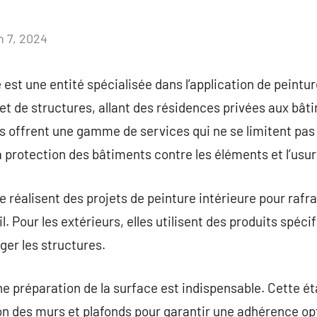
n 7, 2024
Aucun
commentaire
 est une entité spécialisée dans l’application de peintu
 et de structures, allant des résidences privées aux b
es offrent une gamme de services qui ne se limitent pas
a protection des bâtiments contre les éléments et l’usur
 réalisent des projets de peinture intérieure pour rafra
l. Pour les extérieurs, elles utilisent des produits spéci
ger les structures.
e préparation de la surface est indispensable. Cette éta
tion des murs et plafonds pour garantir une adhérence op