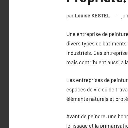
par
Louise KESTEL
jui
Une entreprise de peinture
divers types de bâtiments
industriels. Ces entrepris
mais contribuent aussi à l
Les entreprises de peinture
espaces de vie ou de travai
éléments naturels et proté
Avant de peindre, une bonn
le lissage et la primarisa