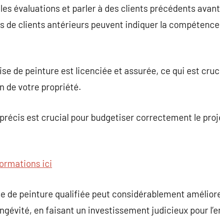
r les évaluations et parler à des clients précédents avan
s de clients antérieurs peuvent indiquer la compétence e
se de peinture est licenciée et assurée, ce qui est cruci
on de votre propriété.
t précis est crucial pour budgetiser correctement le pr
formations ici
se de peinture qualifiée peut considérablement améliore
gévité, en faisant un investissement judicieux pour l’e