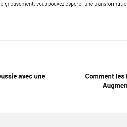
 soigneusement, vous pouvez espérer une transformatio
éussie avec une
Comment les E
Augment