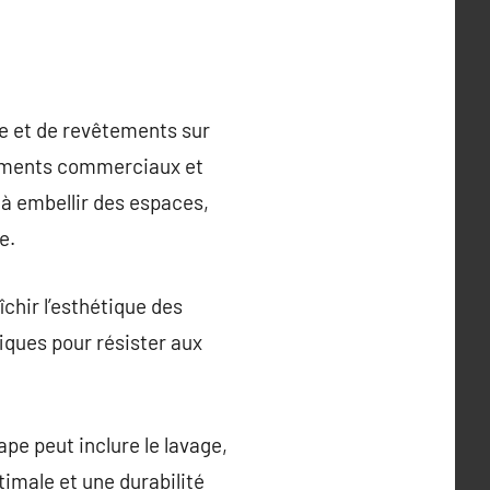
re et de revêtements sur
âtiments commerciaux et
 à embellir des espaces,
e.
îchir l’esthétique des
fiques pour résister aux
pe peut inclure le lavage,
timale et une durabilité