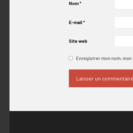
Nom
*
E-mail
*
Site web
Enregistrer mon nom, mon e