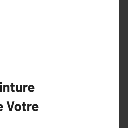
inture
e Votre