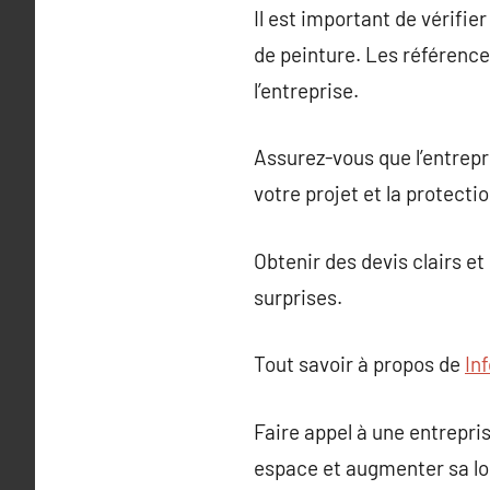
Il est important de vérifie
de peinture. Les référence
l’entreprise.
Assurez-vous que l’entrepri
votre projet et la protecti
Obtenir des devis clairs e
surprises.
Tout savoir à propos de
In
Faire appel à une entrepri
espace et augmenter sa lon