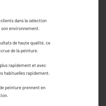
clients dans la sélection
et son environnement.
ultats de haute qualité, ce
ccrue de la peinture.
 plus rapidement et avec
és habituelles rapidement.
 de peinture prennent en
tion.