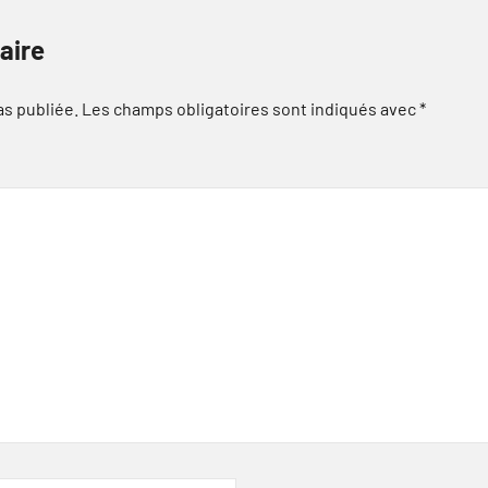
aire
as publiée.
Les champs obligatoires sont indiqués avec
*