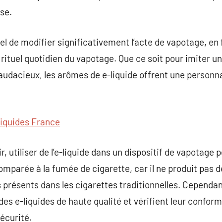
se.
el de modifier significativement l’acte de vapotage, en
 rituel quotidien du vapotage. Que ce soit pour imiter u
audacieux, les arômes de e-liquide offrent une personn
liquides France
ir, utiliser de l’e-liquide dans un dispositif de vapota
mparée à la fumée de cigarette, car il ne produit pas 
présents dans les cigarettes traditionnelles. Cependant,
des e-liquides de haute qualité et vérifient leur conform
sécurité.