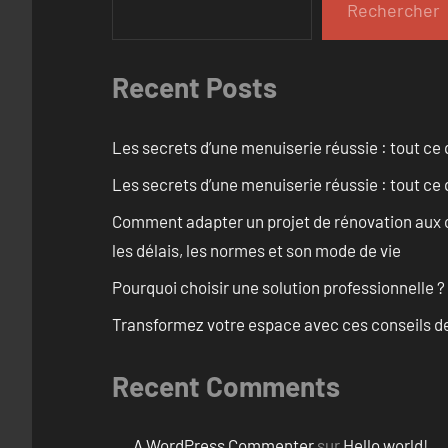
Rechercher
Recent Posts
Les secrets d’une menuiserie réussie : tout ce q
Les secrets d’une menuiserie réussie : tout ce q
Comment adapter un projet de rénovation aux c
les délais, les normes et son mode de vie
Pourquoi choisir une solution professionnelle ?
Transformez votre espace avec ces conseils de
Recent Comments
A WordPress Commenter
sur
Hello world!