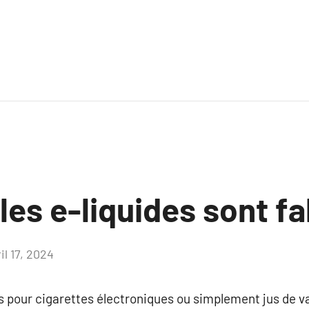
es e-liquides sont fa
il 17, 2024
Aucun
commentaire
jus pour cigarettes électroniques ou simplement jus de 