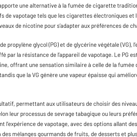
pporte une alternative à la fumée de cigarette tradition
fs de vapotage tels que les cigarettes électroniques et 
iveaux de nicotine pour s’adapter aux préférences de cha
 propylène glycol (PG) et de glycérine végétale (VG), l’
uffé par la résistance de l’appareil de vapotage. Le PG 
tine, offrant une sensation similaire à celle de la fumé
ndis que la VG génère une vapeur épaisse qui améliore
ultatif, permettant aux utilisateurs de choisir des nivea
lon leur processus de sevrage tabagique ou leurs préfé
nt l’expérience de vapotage, avec des options allant de
 des mélanges gourmands de fruits, de desserts et plus