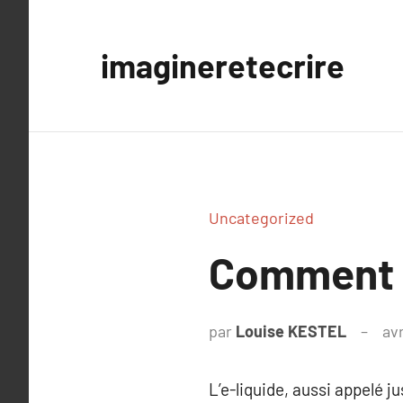
Aller
au
imagineretecrire
contenu
Uncategorized
Comment l
par
Louise KESTEL
avr
L’e-liquide, aussi appelé 