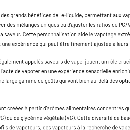
 des grands bénéfices de l’e-liquide, permettant aux v
er des mélanges uniques ou d’ajuster les ratios de PG/V
e la saveur. Cette personnalisation aide le vapotage ext
une expérience qui peut être finement ajustée à leurs 
également appelés saveurs de vape, jouent un rôle cruci
 l’acte de vapoter en une expérience sensorielle enrich
’une large gamme de goûts qui vont bien au-delà des opti
ont créées à partir d’arômes alimentaires concentrés 
PG) ou de glycérine végétale (VG). Cette diversité de ba
rofils de vapoteurs, des vapoteurs à la recherche de vap