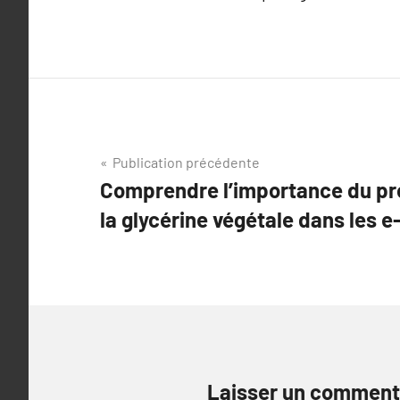
Navigation
Publication précédente
Comprendre l’importance du pro
de
la glycérine végétale dans les e
l’article
Laisser un comment