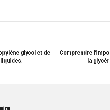
pylène glycol et de
Comprendre l’impor
-liquides.
la glycér
aire