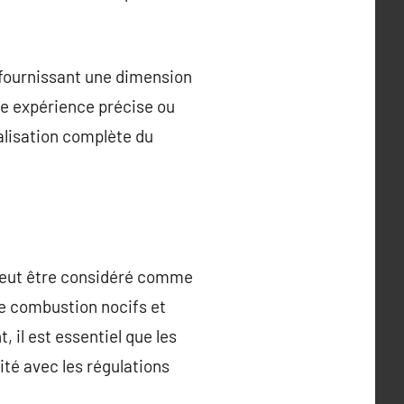
 fournissant une dimension
ne expérience précise ou
alisation complète du
ge peut être considéré comme
de combustion nocifs et
 il est essentiel que les
ité avec les régulations