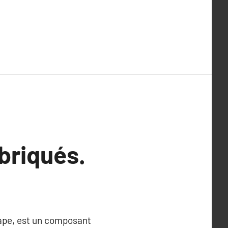
briqués.
vape, est un composant