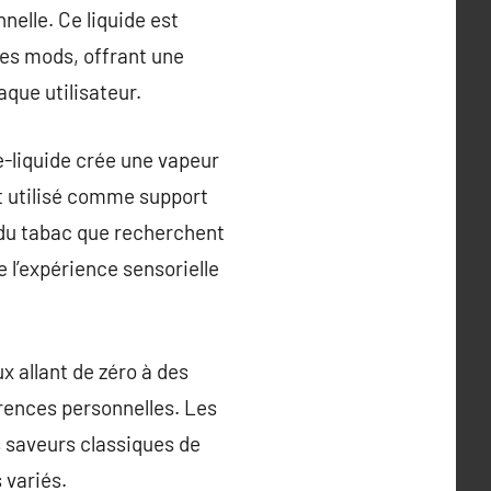
nelle. Ce liquide est
les mods, offrant une
que utilisateur.
e-liquide crée une vapeur
est utilisé comme support
e du tabac que recherchent
 l’expérience sensorielle
ux allant de zéro à des
rences personnelles. Les
s saveurs classiques de
 variés.