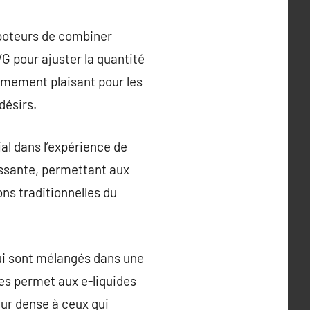
apoteurs de combiner
G pour ajuster la quantité
rêmement plaisant pour les
désirs.
al dans l’expérience de
issante, permettant aux
ons traditionnelles du
qui sont mélangés dans une
ses permet aux e-liquides
eur dense à ceux qui