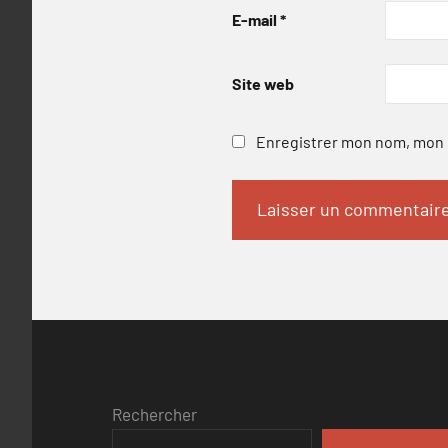
E-mail
*
Site web
Enregistrer mon nom, mon e
Rechercher