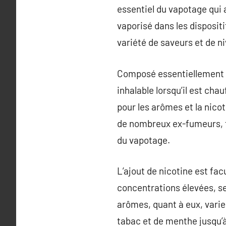
essentiel du vapotage qui a
vaporisé dans les dispositi
variété de saveurs et de n
Composé essentiellement de
inhalable lorsqu’il est cha
pour les arômes et la nico
de nombreux ex-fumeurs, ta
du vapotage.
L’ajout de nicotine est fac
concentrations élevées, se
arômes, quant à eux, varie
tabac et de menthe jusqu’à