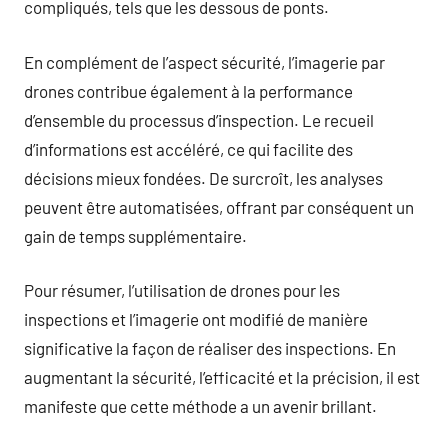
compliqués, tels que les dessous de ponts.
En complément de l’aspect sécurité, l’imagerie par
drones contribue également à la performance
d’ensemble du processus d’inspection. Le recueil
d’informations est accéléré, ce qui facilite des
décisions mieux fondées. De surcroît, les analyses
peuvent être automatisées, offrant par conséquent un
gain de temps supplémentaire.
Pour résumer, l’utilisation de drones pour les
inspections et l’imagerie ont modifié de manière
significative la façon de réaliser des inspections. En
augmentant la sécurité, l’efficacité et la précision, il est
manifeste que cette méthode a un avenir brillant.