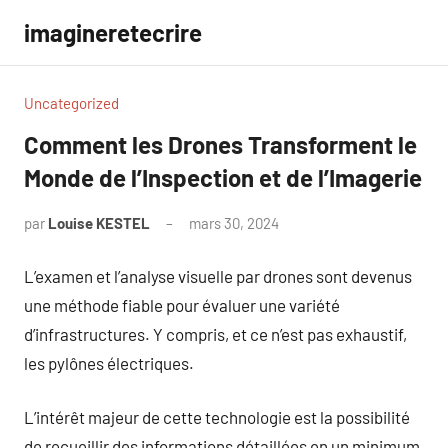
Aller
imagineretecrire
au
contenu
Uncategorized
Comment les Drones Transforment le
Monde de l’Inspection et de l’Imagerie
par
Louise KESTEL
mars 30, 2024
Aucun
commentaire
L’examen et l’analyse visuelle par drones sont devenus
une méthode fiable pour évaluer une variété
d’infrastructures. Y compris, et ce n’est pas exhaustif,
les pylônes électriques.
L’intérêt majeur de cette technologie est la possibilité
de recueillir des informations détaillées en un minimum