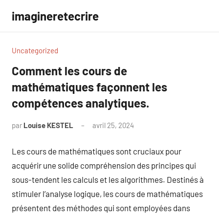
Aller
imagineretecrire
au
contenu
Uncategorized
Comment les cours de
mathématiques façonnent les
compétences analytiques.
par
Louise KESTEL
avril 25, 2024
Aucun
commentaire
Les cours de mathématiques sont cruciaux pour
acquérir une solide compréhension des principes qui
sous-tendent les calculs et les algorithmes. Destinés à
stimuler l’analyse logique, les cours de mathématiques
présentent des méthodes qui sont employées dans