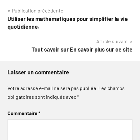
Navigation
Publication précédente
Utiliser les mathématiques pour simplifier la vie
de
quotidienne.
l’article
Article suivant
Tout savoir sur En savoir plus sur ce site
Laisser un commentaire
Votre adresse e-mail ne sera pas publiée.
Les champs
obligatoires sont indiqués avec
*
Commentaire
*