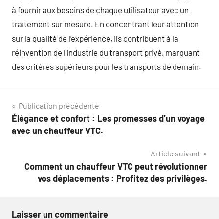
à fournir aux besoins de chaque utilisateur avec un
traitement sur mesure. En concentrant leur attention
sur la qualité de l’expérience, ils contribuent à la
réinvention de l’industrie du transport privé, marquant
des critères supérieurs pour les transports de demain.
Navigation
Publication précédente
Élégance et confort : Les promesses d’un voyage
de
avec un chauffeur VTC.
l’article
Article suivant
Comment un chauffeur VTC peut révolutionner
vos déplacements : Profitez des privilèges.
Laisser un commentaire