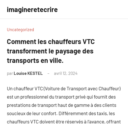
Aller
imagineretecrire
au
contenu
Uncategorized
Comment les chauffeurs VTC
transforment le paysage des
transports en ville.
par
Louise KESTEL
avril 12, 2024
Aucun
commentaire
Un chauffeur VTC (Voiture de Transport avec Chauffeur)
est un professionnel du transport privé qui fournit des
prestations de transport haut de gamme à des clients
soucieux de leur confort. Différemment des taxis, les
chauffeurs VTC doivent être réservés à l’avance, offrant