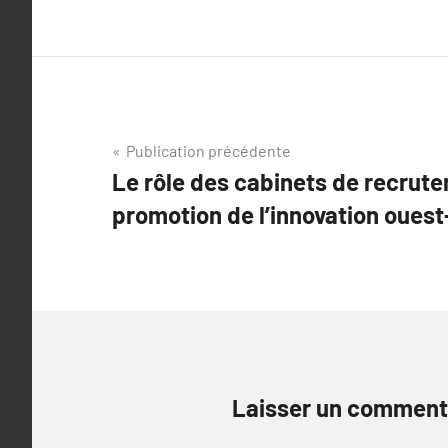
Navigation
Publication précédente
Le rôle des cabinets de recrut
de
promotion de l’innovation ouest
l’article
Laisser un comment