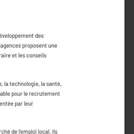
 développement des
s agences proposent une
ire et les conseils
 la technologie, la santé,
nsable pour le recrutement
entée par leur
é de l’emploi local. Ils