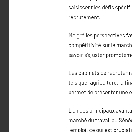
saisissent les défis spéci
recrutement.
Malgré les perspectives fa
compétitivité sur le march
savoir s’ajuster prompteme
Les cabinets de recrutemen
tels que l’agriculture, la f
permet de présenter une e
L’un des principaux avant
marché du travail au Sénég
l’emploi, ce qui est cruci