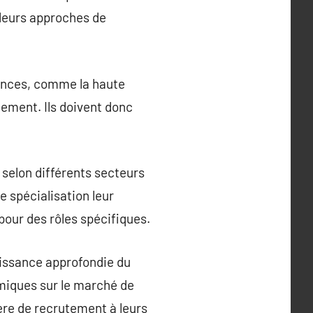
 leurs approches de
gences, comme la haute
tement. Ils doivent donc
selon différents secteurs
te spécialisation leur
our des rôles spécifiques.
aissance approfondie du
omiques sur le marché de
ère de recrutement à leurs