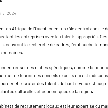
i 8, 2024
Aucun
commentaire
t en Afrique de l’Ouest jouent un rôle central dans le
ectant les entreprises avec les talents appropriés. Ce
, couvrant la recherche de cadres, l’embauche tempora
es humaines.
ncentrer sur des niches spécifiques, comme la finance,
r permet de fournir des conseils experts qui est indispe
sourcer et recruter des talents de haut niveau est augm
arités culturelles et économiques de la région.
abinets de recrutement locaux est leur expertise du march