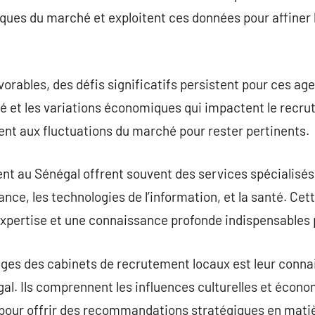
fiques du marché et exploitent ces données pour affiner
vorables, des défis significatifs persistent pour ces a
é et les variations économiques qui impactent le recru
nt aux fluctuations du marché pour rester pertinents.
t au Sénégal offrent souvent des services spécialisés 
inance, les technologies de l’information, et la santé. Cet
xpertise et une connaissance profonde indispensables p
ages des cabinets de recrutement locaux est leur conn
al. Ils comprennent les influences culturelles et écon
al pour offrir des recommandations stratégiques en mati