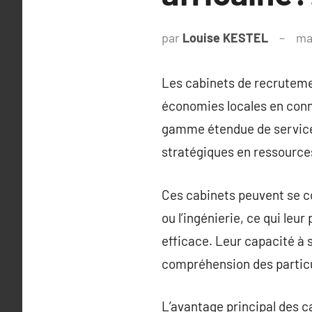
par
Louise KESTEL
ma
Les cabinets de recrutemen
économies locales en conn
gamme étendue de services
stratégiques en ressourc
Ces cabinets peuvent se co
ou l’ingénierie, ce qui leu
efficace. Leur capacité à 
compréhension des particul
L’avantage principal des c