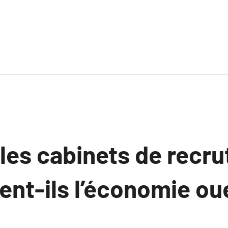
es cabinets de recr
ent-ils l’économie ou
.