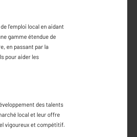
e l’emploi local en aidant
nt une gamme étendue de
e, en passant par la
s pour aider les
développement des talents
arché local et leur offre
el vigoureux et compétitif.