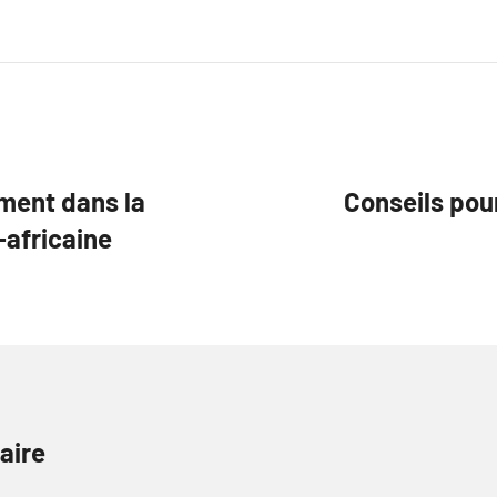
ement dans la
Conseils pou
-africaine
aire