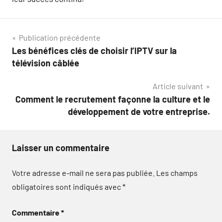
Navigation
Publication précédente
Les bénéfices clés de choisir l’IPTV sur la
de
télévision câblée
l’article
Article suivant
Comment le recrutement façonne la culture et le
développement de votre entreprise.
Laisser un commentaire
Votre adresse e-mail ne sera pas publiée.
Les champs
obligatoires sont indiqués avec
*
Commentaire
*