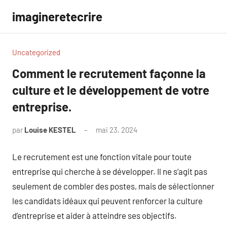
Aller
imagineretecrire
au
contenu
Uncategorized
Comment le recrutement façonne la
culture et le développement de votre
entreprise.
par
Louise KESTEL
mai 23, 2024
Aucun
commentaire
Le recrutement est une fonction vitale pour toute
entreprise qui cherche à se développer. Il ne s’agit pas
seulement de combler des postes, mais de sélectionner
les candidats idéaux qui peuvent renforcer la culture
d’entreprise et aider à atteindre ses objectifs.