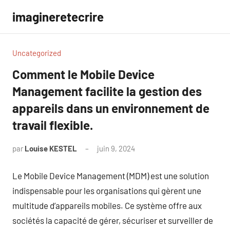
Aller
imagineretecrire
au
contenu
Uncategorized
Comment le Mobile Device
Management facilite la gestion des
appareils dans un environnement de
travail flexible.
par
Louise KESTEL
juin 9, 2024
Aucun
commentaire
Le Mobile Device Management (MDM) est une solution
indispensable pour les organisations qui gèrent une
multitude d’appareils mobiles. Ce système offre aux
sociétés la capacité de gérer, sécuriser et surveiller de