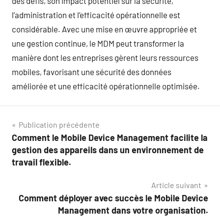
des défis, son impact potentiel sur la sécurité,
l’administration et l’efficacité opérationnelle est
considérable. Avec une mise en œuvre appropriée et
une gestion continue, le MDM peut transformer la
manière dont les entreprises gèrent leurs ressources
mobiles, favorisant une sécurité des données
améliorée et une efficacité opérationnelle optimisée.
Navigation
Publication précédente
Comment le Mobile Device Management facilite la
de
gestion des appareils dans un environnement de
l’article
travail flexible.
Article suivant
Comment déployer avec succès le Mobile Device
Management dans votre organisation.