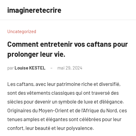
Aller
imagineretecrire
au
contenu
Uncategorized
Comment entretenir vos caftans pour
prolonger leur vie.
par
Louise KESTEL
mai 29, 2024
Aucun
commentaire
Les caftans, avec leur patrimoine riche et diversifié,
sont des vêtements classiques qui ont traversé des
siècles pour devenir un symbole de luxe et d’élégance.
Originaires du Moyen-Orient et de l’Afrique du Nord, ces
tenues amples et élégantes sont célébrées pour leur
confort, leur beauté et leur polyvalence.