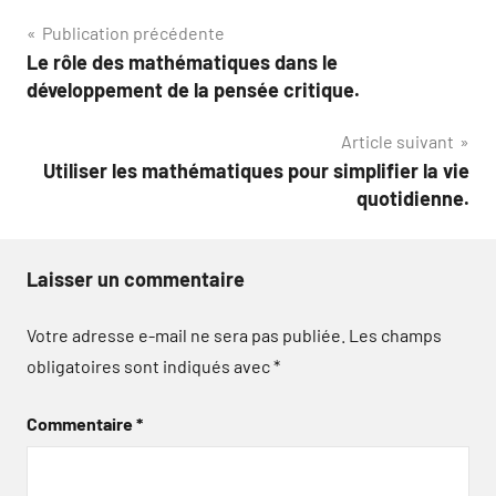
Navigation
Publication précédente
Le rôle des mathématiques dans le
de
développement de la pensée critique.
l’article
Article suivant
Utiliser les mathématiques pour simplifier la vie
quotidienne.
Laisser un commentaire
Votre adresse e-mail ne sera pas publiée.
Les champs
obligatoires sont indiqués avec
*
Commentaire
*