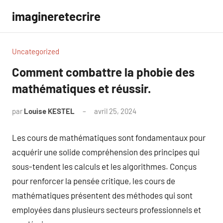
Aller
imagineretecrire
au
contenu
Uncategorized
Comment combattre la phobie des
mathématiques et réussir.
par
Louise KESTEL
avril 25, 2024
Aucun
commentaire
Les cours de mathématiques sont fondamentaux pour
acquérir une solide compréhension des principes qui
sous-tendent les calculs et les algorithmes. Conçus
pour renforcer la pensée critique, les cours de
mathématiques présentent des méthodes qui sont
employées dans plusieurs secteurs professionnels et