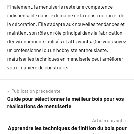
Finalement, la menuiserie reste une compétence
indispensable dans le domaine de la construction et de
la décoration. Elle s’adapte aux nouvelles tendances et
maintient son rôle un rôle principal dans la fabrication
d’environnements utilisés et attrayants. Que vous soyez
un professionnel ou un hobbyiste enthousiaste,
maîtriser les techniques en menuiserie peut améliorer
votre manière de construire.
Navigation
Publication précédente
Guide pour sélectionner le meilleur bois pour vos
de
réalisations de menuiserie
l’article
Article suivant
Apprendre les techniques de finition du bois pour