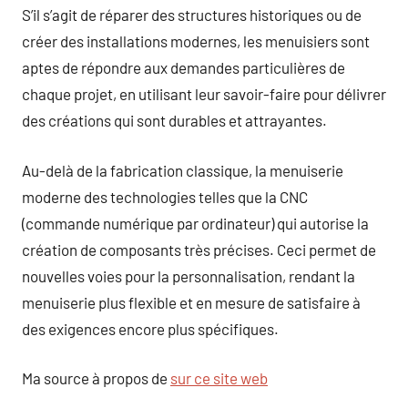
S’il s’agit de réparer des structures historiques ou de
créer des installations modernes, les menuisiers sont
aptes de répondre aux demandes particulières de
chaque projet, en utilisant leur savoir-faire pour délivrer
des créations qui sont durables et attrayantes.
Au-delà de la fabrication classique, la menuiserie
moderne des technologies telles que la CNC
(commande numérique par ordinateur) qui autorise la
création de composants très précises. Ceci permet de
nouvelles voies pour la personnalisation, rendant la
menuiserie plus flexible et en mesure de satisfaire à
des exigences encore plus spécifiques.
Ma source à propos de
sur ce site web