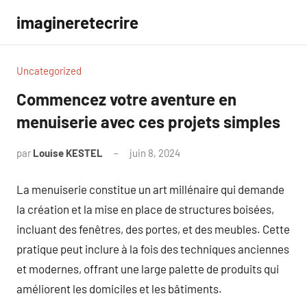
Aller
imagineretecrire
au
contenu
Uncategorized
Commencez votre aventure en
menuiserie avec ces projets simples
par
Louise KESTEL
juin 8, 2024
Aucun
commentaire
La menuiserie constitue un art millénaire qui demande
la création et la mise en place de structures boisées,
incluant des fenêtres, des portes, et des meubles. Cette
pratique peut inclure à la fois des techniques anciennes
et modernes, offrant une large palette de produits qui
améliorent les domiciles et les bâtiments.