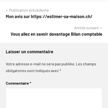
Navigation
Publication précédente
Mon avis sur https://estimer-sa-maison.ch/
de
Article suivant
l’article
Vous allez en savoir davantage Bilan comptable
Laisser un commentaire
Votre adresse e-mail ne sera pas publiée.
Les champs
obligatoires sont indiqués avec
*
Commentaire
*