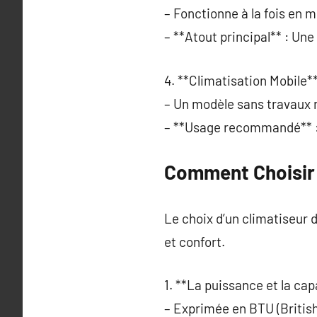
– Fonctionne à la fois en 
– **Atout principal** : Un
4. **Climatisation Mobile**
– Un modèle sans travaux 
– **Usage recommandé** : 
Comment Choisir l
Le choix d’un climatiseur 
et confort.
1. **La puissance et la ca
– Exprimée en BTU (British 