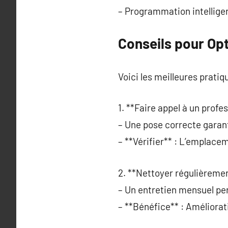
– Programmation intellige
Conseils pour Opt
Voici les meilleures pratiq
1. **Faire appel à un profes
– Une pose correcte garan
– **Vérifier** : L’emplacem
2. **Nettoyer régulièrement
– Un entretien mensuel per
– **Bénéfice** : Améliorati