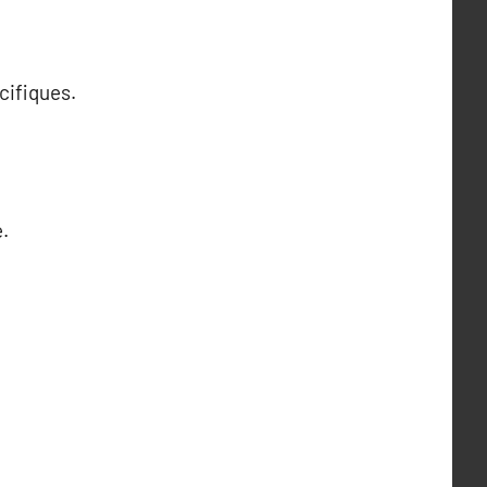
cifiques.
.