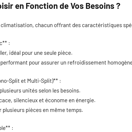
isir en Fonction de Vos Besoins ?
e climatisation, chacun offrant des caractéristiques spé
c** :
ller, idéal pour une seule pièce.
s performant pour assurer un refroidissement homogène
no-Split et Multi-Split)** :
usieurs unités selon les besoins.
icace, silencieux et économe en énergie.
hir plusieurs pièces en même temps.
le** :