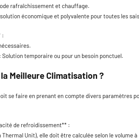
mode rafraîchissement et chauffage.
e solution économique et polyvalente pour toutes les sai
 :
nécessaires.
Solution temporaire ou pour un besoin ponctuel.
a Meilleure Climatisation ?
doit se faire en prenant en compte divers paramètres p
pacité de refroidissement** :
Thermal Unit), elle doit être calculée selon le volume à 