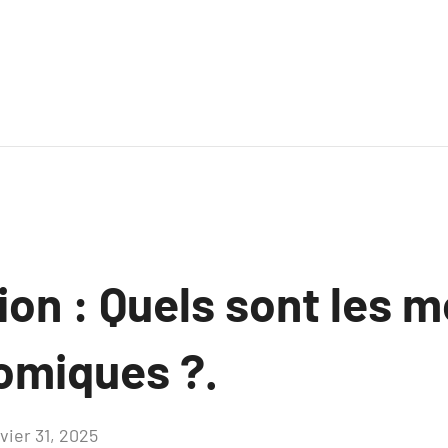
ion : Quels sont les 
omiques ?.
vier 31, 2025
Aucun