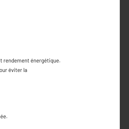
ent rendement énergétique.
ur éviter la
sée.