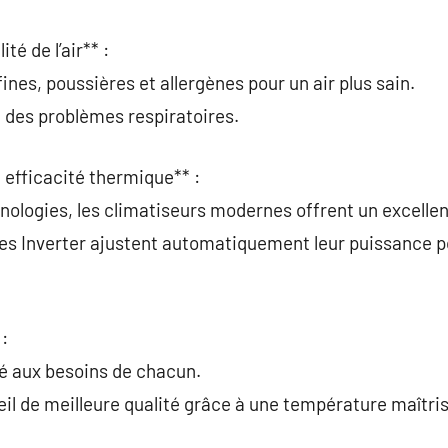
té de l’air** :
fines, poussières et allergènes pour un air plus sain.
 des problèmes respiratoires.
 efficacité thermique** :
hnologies, les climatiseurs modernes offrent un excell
es Inverter ajustent automatiquement leur puissance po
 :
é aux besoins de chacun.
il de meilleure qualité grâce à une température maîtri