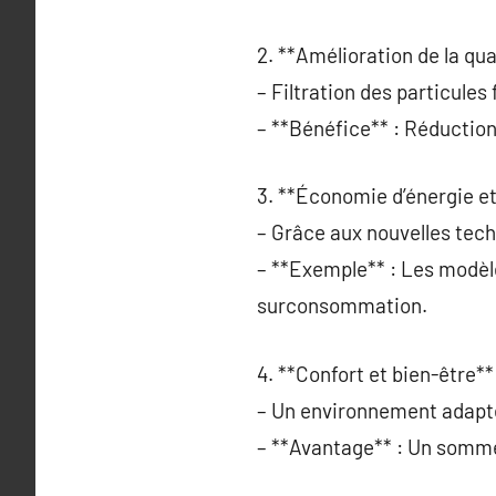
2. **Amélioration de la quali
– Filtration des particules 
– **Bénéfice** : Réduction
3. **Économie d’énergie et
– Grâce aux nouvelles tec
– **Exemple** : Les modèl
surconsommation.
4. **Confort et bien-être**
– Un environnement adapt
– **Avantage** : Un somme