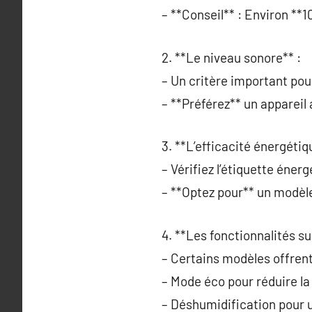
– **Conseil** : Environ **
2. **Le niveau sonore** :
– Un critère important pou
– **Préférez** un appareil
3. **L’efficacité énergétiq
– Vérifiez l’étiquette énerg
– **Optez pour** un modèl
4. **Les fonctionnalités s
– Certains modèles offrent
– Mode éco pour réduire l
– Déshumidification pour un