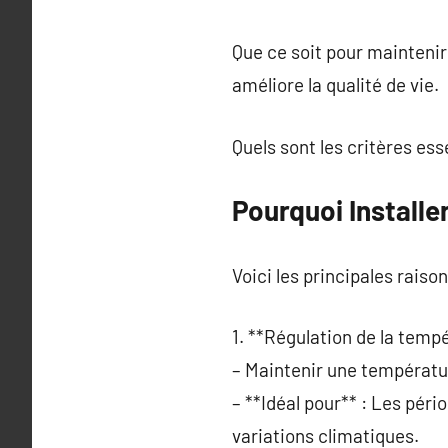
Que ce soit pour maintenir
améliore la qualité de vie.
Quels sont les critères es
Pourquoi Installe
Voici les principales raiso
1. **Régulation de la tempé
– Maintenir une températur
– **Idéal pour** : Les péri
variations climatiques.