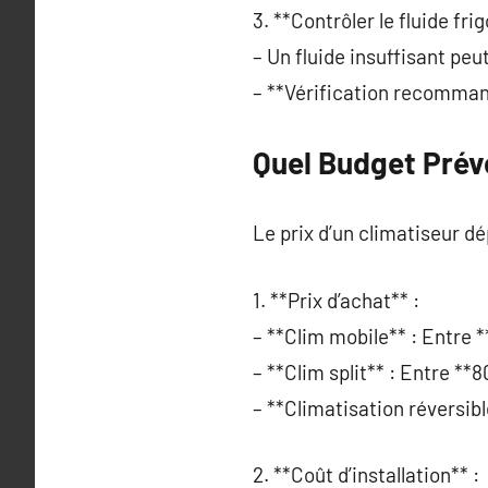
3. **Contrôler le fluide fri
– Un fluide insuffisant peu
– **Vérification recommand
Quel Budget Prévo
Le prix d’un climatiseur d
1. **Prix d’achat** :
– **Clim mobile** : Entre 
– **Clim split** : Entre *
– **Climatisation réversibl
2. **Coût d’installation** :