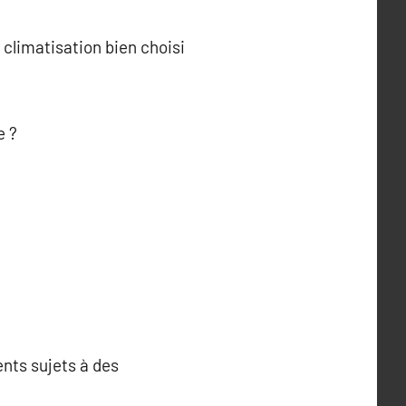
climatisation bien choisi
e ?
ents sujets à des