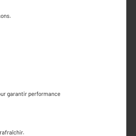
sons.
our garantir performance
rafraîchir.