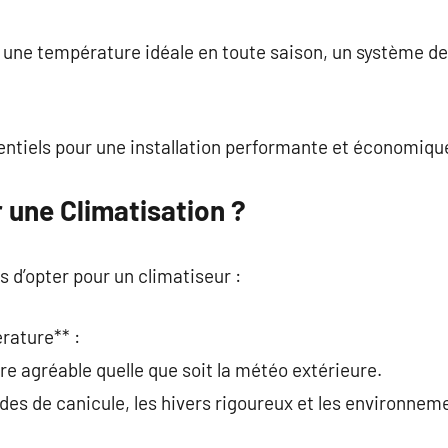
commentaire
 une température idéale en toute saison, un système de 
sentiels pour une installation performante et économiqu
r une Climatisation ?
ns d’opter pour un climatiseur :
rature** :
e agréable quelle que soit la météo extérieure.
odes de canicule, les hivers rigoureux et les environnem