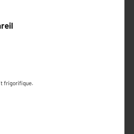
reil
t frigorifique.