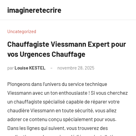
Aller
imagineretecrire
au
contenu
Uncategorized
Chauffagiste Viessmann Expert pour
vos Urgences Chauffage
par
Louise KESTEL
novembre 28, 2025
Aucun
commentaire
Plongeons dans l’univers du service technique
Viessmann avec un ton enthousiaste ! Si vous cherchez
un chauffagiste spécialisé capable de réparer votre
chaudière Viessmann en toute sécurité, vous allez
adorer ce contenu conçu spécialement pour vous.
Dans les lignes qui suivent, vous trouverez des