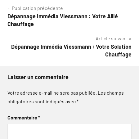
Navigation
Publication précédente
Dépannage Immédia Viessmann : Votre Allié
de
Chauffage
l’article
Article suivant
Dépannage Immédia Viessmann : Votre Solution
Chauffage
Laisser un commentaire
Votre adresse e-mail ne sera pas publiée.
Les champs
obligatoires sont indiqués avec
*
Commentaire
*