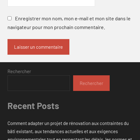
Enregistrer mon nom, mon e-mail et mon site dans le
navigateur pour mon prochain commentaire.
Rechercher
Rechercher
Recent Posts
Comment adapter un projet de rénovation aux contraintes du
bâti existant, aux tendances actuelles et aux exigences
environnementales tout en respectant les délais, les normes et