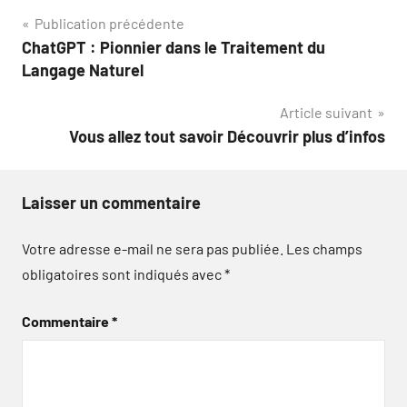
Navigation
Publication précédente
ChatGPT : Pionnier dans le Traitement du
de
Langage Naturel
l’article
Article suivant
Vous allez tout savoir Découvrir plus d’infos
Laisser un commentaire
Votre adresse e-mail ne sera pas publiée.
Les champs
obligatoires sont indiqués avec
*
Commentaire
*