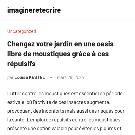
Aller
imagineretecrire
au
contenu
Uncategorized
Changez votre jardin en une oasis
libre de moustiques grâce à ces
répulsifs
par
Louise KESTEL
mars 29, 2024
Aucun
commentaire
Lutter contre les moustiques est essentiel en période
estivale, où l’activité de ces insectes augmente,
provoquant des inconforts mais aussi des risques pour
la santé. L’emploi de répulsifs contre les moustiques
présente une option valable pour éviter les piqûres et