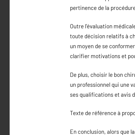
pertinence de la procédure
Outre l’évaluation médical
toute décision relatifs à 
un moyen de se conformer 
clarifier motivations et po
De plus, choisir le bon chi
un professionnel qui une v
ses qualifications et avis 
Texte de référence à prop
En conclusion, alors que l