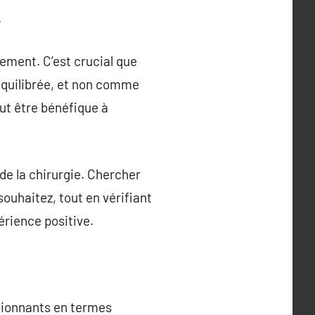
.
ement. C’est crucial que
 équilibrée, et non comme
ut être bénéfique à
de la chirurgie. Chercher
ouhaitez, tout en vérifiant
érience positive.
ssionnants en termes