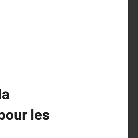
la
pour les