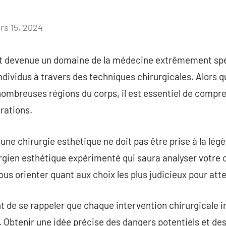
rs 15, 2024
Aucun
commentaire
st devenue un domaine de la médecine extrêmement spéc
ndividus à travers des techniques chirurgicales. Alors q
 nombreuses régions du corps, il est essentiel de comp
rations.
e chirurgie esthétique ne doit pas être prise à la légère
rgien esthétique expérimenté qui saura analyser votre 
ous orienter quant aux choix les plus judicieux pour attei
ant de se rappeler que chaque intervention chirurgicale i
. Obtenir une idée précise des dangers potentiels et de