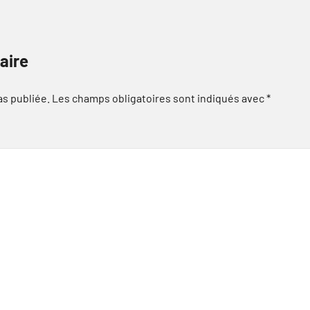
aire
as publiée.
Les champs obligatoires sont indiqués avec
*