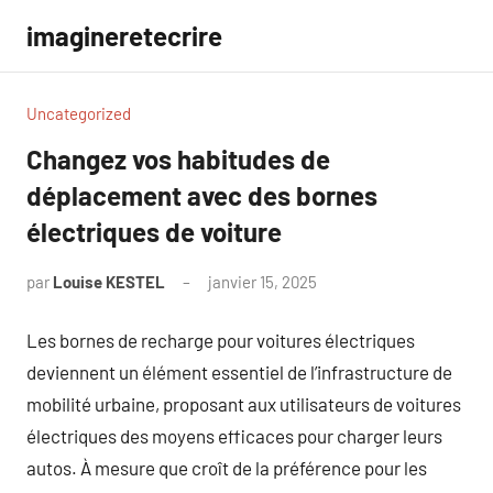
Aller
imagineretecrire
au
contenu
Uncategorized
Changez vos habitudes de
déplacement avec des bornes
électriques de voiture
par
Louise KESTEL
janvier 15, 2025
Aucun
commentaire
Les bornes de recharge pour voitures électriques
deviennent un élément essentiel de l’infrastructure de
mobilité urbaine, proposant aux utilisateurs de voitures
électriques des moyens efficaces pour charger leurs
autos. À mesure que croît de la préférence pour les