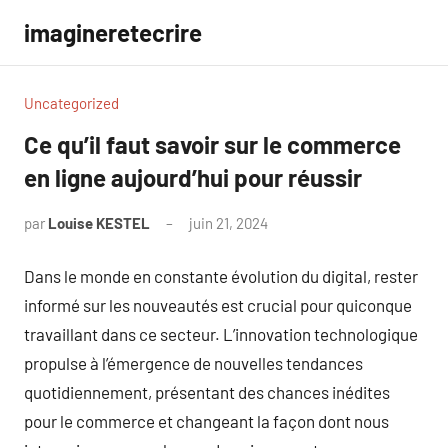
Aller
imagineretecrire
au
contenu
Uncategorized
Ce qu’il faut savoir sur le commerce
en ligne aujourd’hui pour réussir
par
Louise KESTEL
juin 21, 2024
Aucun
commentaire
Dans le monde en constante évolution du digital, rester
informé sur les nouveautés est crucial pour quiconque
travaillant dans ce secteur. L’innovation technologique
propulse à l’émergence de nouvelles tendances
quotidiennement, présentant des chances inédites
pour le commerce et changeant la façon dont nous