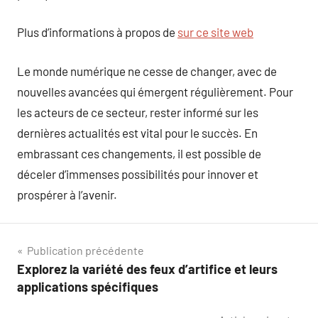
Plus d’informations à propos de
sur ce site web
Le monde numérique ne cesse de changer, avec de
nouvelles avancées qui émergent régulièrement. Pour
les acteurs de ce secteur, rester informé sur les
dernières actualités est vital pour le succès. En
embrassant ces changements, il est possible de
déceler d’immenses possibilités pour innover et
prospérer à l’avenir.
Navigation
Publication précédente
Explorez la variété des feux d’artifice et leurs
de
applications spécifiques
l’article