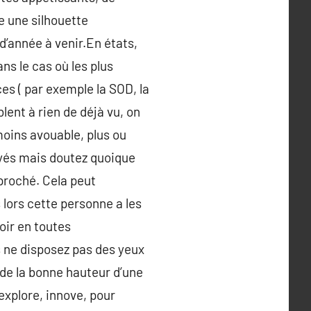
e une silhouette
’année à venir.En états,
ns le cas où les plus
es ( par exemple la SOD, la
ent à rien de déjà vu, on
 moins avouable, plus ou
yés mais doutez quoique
pproché. Cela peut
s lors cette personne a les
oir en toutes
s ne disposez pas des yeux
 de la bonne hauteur d’une
xplore, innove, pour