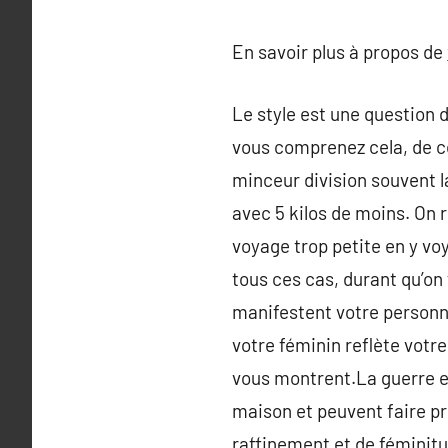
En savoir plus à propos de
Le style est une question 
vous comprenez cela, de ce
minceur division souvent la
avec 5 kilos de moins. On 
voyage trop petite en y vo
tous ces cas, durant qu’on
manifestent votre personn
votre féminin reflète votr
vous montrent.La guerre e
maison et peuvent faire pr
raffinement et de féminitu