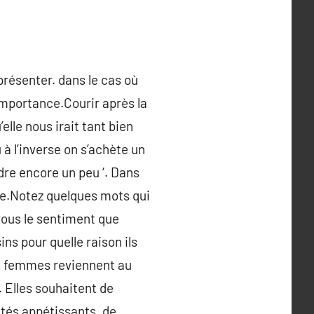
présenter. dans le cas où
importance.Courir après la
elle nous irait tant bien
à l’inverse on s’achète un
dre encore un peu ‘. Dans
vue.Notez quelques mots qui
vous le sentiment que
ns pour quelle raison ils
es femmes reviennent au
. Elles souhaitent de
etés appétissants, de