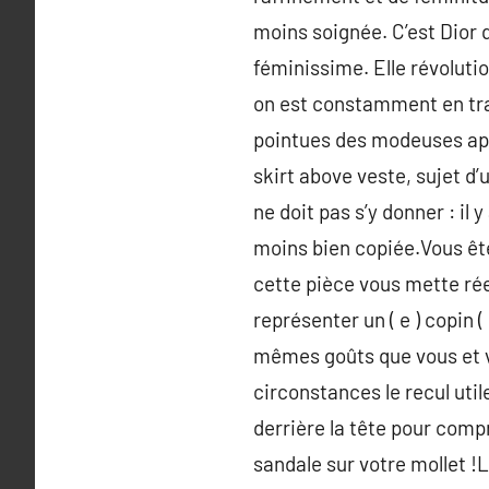
moins soignée. C’est Dior 
féminissime. Elle révoluti
on est constamment en train
pointues des modeuses appo
skirt above veste, sujet d
ne doit pas s’y donner : il
moins bien copiée.Vous êt
cette pièce vous mette rée
représenter un ( e ) copin (
mêmes goûts que vous et v
circonstances le recul uti
derrière la tête pour compr
sandale sur votre mollet !