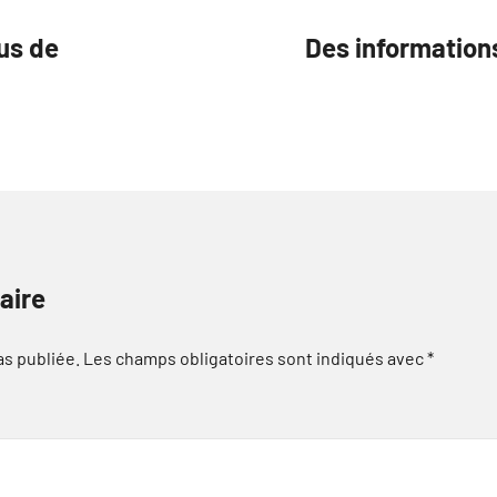
lus de
Des information
aire
as publiée.
Les champs obligatoires sont indiqués avec
*