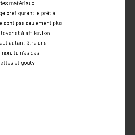
 des matériaux
ge préfigurent le prêt à
ne sont pas seulement plus
toyer et à affiler.Ton
peut autant être une
 non, tu n’as pas
cettes et goûts.