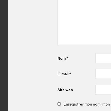
Nom
*
E-mail
*
Site web
Enregistrer mon nom, mon e