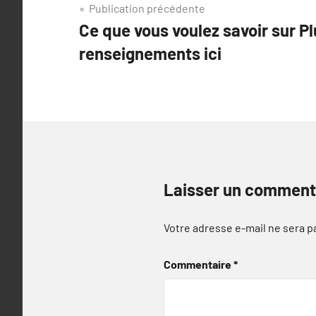
Navigation
Publication précédente
Ce que vous voulez savoir sur P
de
renseignements ici
l’article
Laisser un comment
Votre adresse e-mail ne sera p
Commentaire
*