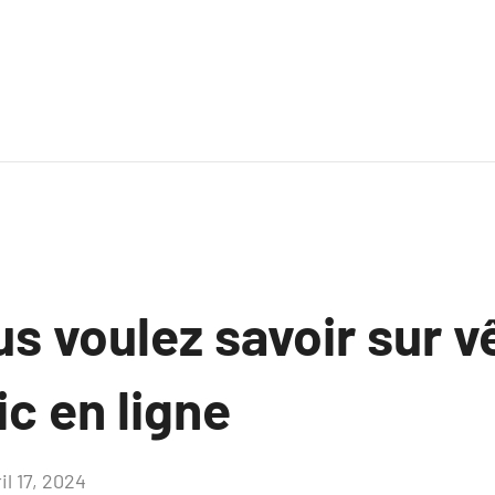
us voulez savoir sur 
c en ligne
il 17, 2024
Aucun