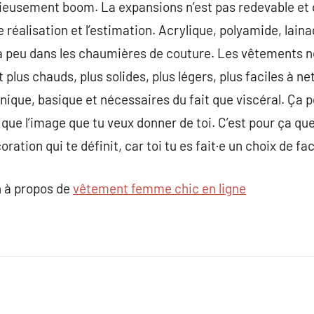
ieusement boom. La expansions n’est pas redevable et
e réalisation et l’estimation. Acrylique, polyamide, laina
 à peu dans les chaumières de couture. Les vêtements 
plus chauds, plus solides, plus légers, plus faciles à net
nique, basique et nécessaires du fait que viscéral. Ça 
que l’image que tu veux donner de toi. C’est pour ça que
ration qui te définit, car toi tu es fait·e un choix de fa
 à propos de
vêtement femme chic en ligne