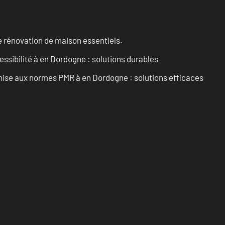
 rénovation de maison essentiels.
essibilité à en Dordogne : solutions durables
’mise aux normes PMR à en Dordogne : solutions efficaces