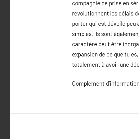
compagnie de prise en sér
révolutionnent les délais d
porter qui est dévoilé peu
simples, ils sont également 
caractère peut être inorga
expansion de ce que tu es, 
totalement à avoir une déco
Complément d’information