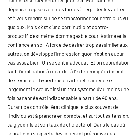
s’aimer et à s’accepter tel qu’on est. Pourtant, on
dépense trop souvent nos forces à regarder les autres
et à vous rendre sur de se transformer pour être plus vu
que eux. Mais c’est d’une part inutile et contre-
productif, c’est même dommageable pour l’estime et la
confiance en soi. À force de désirer trop s’assimiler aux
autres, on développe l’impression qu’on n’est en aucun
cas assez bien. On se sent inadéquat. Et on déprédation
tant d’implication à regarder à l’extérieur qu’on biscuit
de se voir soiL’hypertension artérielle amenuise
largement le cœur, ainsi un test système d’au moins une
fois par année est indispensable à partir de 40 ans.
Durant ce contrôle l’état clinique le plus souvent de
l’individu est à prendre en compte, et surtout sa tension,
sa glycémie et son taux de cholestérol. Dans le cas où
le praticien suspecte des soucis et préconise des