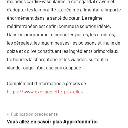
maladies cardio-vasculaires. à cet égard, il d’avoir et
d’adopter les la moralité. Le régime alimentaire importe
énormément dans la santé du cœur. Le régime
méditerranéen est défini comme la solution idéale.
Dans ce programme minceur, les poires, les crudités,
les céréales, les légumineuses, les poissons et l’huile de
colza et d’olive constituent les ingrédients primordiaux.
Le beurre, la charcuterie et les viandes, surtout la
viande rouge, n’ont que peu d’espace.
Complément d’information à propos de
https://www.exosquelette-prix.click
Navigation
Publication précédente
Vous allez en savoir plus Approfondir ici
de