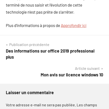
terminé de nous saisir et l’évolution de cette
technologie n’est pas prête de s’arrêter.
Plus d’informations à propos de
Approfondir ici
Navigation
Publication précédente
Des informations sur office 2019 professional
de
plus
l’article
Article suivant
Mon avis sur licence windows 10
Laisser un commentaire
Votre adresse e-mail ne sera pas publiée.
Les champs