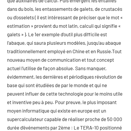
que auxiliaires de calcul. Puis émergent les entailles
dans du bois, les entassements de galets, de crustacés
ou d’osselets ( il est intéressant de préciser que le mot «
estimation » provient du mot latin, calculi qui signifie «
galets » ). Le 1er exemple d’outil plus difficile est
l’abaque, qui saura plusieurs modèles, jusqu’au abaque
traditionnellement employé en Chine et en Russie.Tout
nouveau moyen de communication et tout concept
actuel l’utilise de façon absolue. Sans manquer,
évidemment, les dernières et périodiques révolution de
base qui sont étudiées de par le monde et qui ne
peuvent influer de cette technologie pour le moins utile
et inventive peu à peu. Pour preuve, le plus imposant
moyen informatique qui existe en europe est un
supercalculateur capable de réaliser proche de 50 000
durée d’événements par 2ème : Le TERA-10 positionné