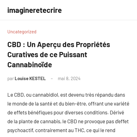
Aller
imagineretecrire
au
contenu
Uncategorized
CBD : Un Aperçu des Propriétés
Curatives de ce Puissant
Cannabinoïde
par
Louise KESTEL
mai 8, 2024
Aucun
commentaire
Le CBD, ou cannabidiol, est devenu très répandu dans
le monde de la santé et du bien-être, offrant une variété
de effets bénéfiques pour diverses conditions. Dérivé
de la plante de cannabis, le CBD ne provoque pas d’effet
psychoactif, contrairement au THC, ce qui le rend