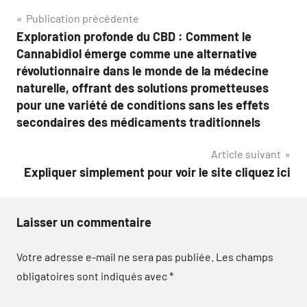
Navigation
Publication précédente
Exploration profonde du CBD : Comment le
de
Cannabidiol émerge comme une alternative
l’article
révolutionnaire dans le monde de la médecine
naturelle, offrant des solutions prometteuses
pour une variété de conditions sans les effets
secondaires des médicaments traditionnels
Article suivant
Expliquer simplement pour voir le site cliquez ici
Laisser un commentaire
Votre adresse e-mail ne sera pas publiée.
Les champs
obligatoires sont indiqués avec
*