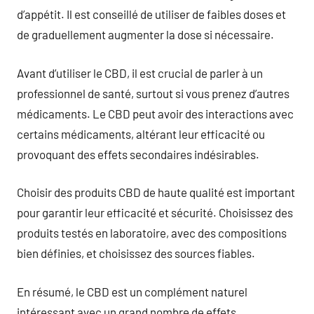
d’appétit. Il est conseillé de utiliser de faibles doses et
de graduellement augmenter la dose si nécessaire.
Avant d’utiliser le CBD, il est crucial de parler à un
professionnel de santé, surtout si vous prenez d’autres
médicaments. Le CBD peut avoir des interactions avec
certains médicaments, altérant leur efficacité ou
provoquant des effets secondaires indésirables.
Choisir des produits CBD de haute qualité est important
pour garantir leur efficacité et sécurité. Choisissez des
produits testés en laboratoire, avec des compositions
bien définies, et choisissez des sources fiables.
En résumé, le CBD est un complément naturel
intéressant avec un grand nombre de effets