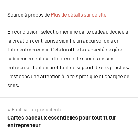
Source à propos de
Plus de détails sur ce site
En conclusion, sélectionner une carte cadeau dédiée à
la création d’entreprise signifie un appui solide à un
futur entrepreneur. Cela lui offre la capacité de gérer
judicieusement qui affecteront le succès de son
entreprise, tout en profitant du support de ses proches.
C’est donc une attention à la fois pratique et chargée de
sens.
Navigation
Publication précédente
Cartes cadeaux essentielles pour tout futur
de
entrepreneur
l’article