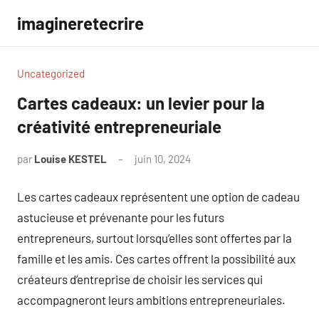
Aller
imagineretecrire
au
contenu
Uncategorized
Cartes cadeaux: un levier pour la
créativité entrepreneuriale
par
Louise KESTEL
juin 10, 2024
Aucun
commentaire
Les cartes cadeaux représentent une option de cadeau
astucieuse et prévenante pour les futurs
entrepreneurs, surtout lorsqu’elles sont offertes par la
famille et les amis. Ces cartes offrent la possibilité aux
créateurs d’entreprise de choisir les services qui
accompagneront leurs ambitions entrepreneuriales.