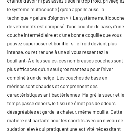
crainte d’avoir ni pas assez tiède ni trop froid, privilégiez
le système multicouche ( qu’on appelle aussi la
technique « pelure d’oignon » ). Le système multicouche
de vêtements est composé d’une couche de base, d’une
couche intermédiaire et d’une bonne coquille que vous
pouvez superposer et bonifier si le froid devient plus
intense, ou retirer une à une si vous ressentez le
bouillant. À elles seules, ces nombreuses couches sont
plus efficaces qu’un seul gros manteau pour l’hiver
combiné à un de neige. Les couches de base en
mérinos sont chaudes et comprennent des
caractéristiques antibactériennes. Malgré la sueur et le
temps passé dehors, le tissu ne émet pas de odeurs
désagréables et garde la chaleur, même mouillé. Cette
matière est parfaite pour les sportifs avec un niveau de
sudation élevé qui pratiquent une activité nécessitant