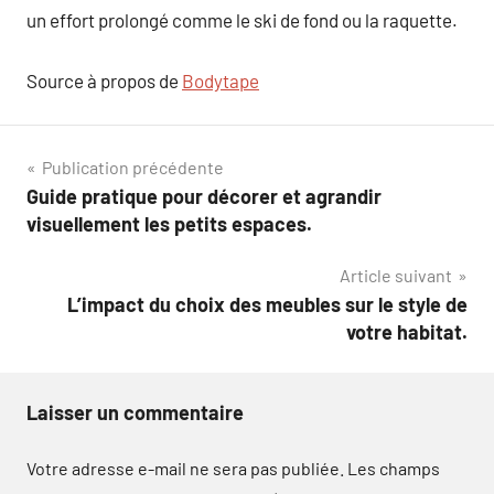
un effort prolongé comme le ski de fond ou la raquette.
Source à propos de
Bodytape
Navigation
Publication précédente
Guide pratique pour décorer et agrandir
de
visuellement les petits espaces.
l’article
Article suivant
L’impact du choix des meubles sur le style de
votre habitat.
Laisser un commentaire
Votre adresse e-mail ne sera pas publiée.
Les champs