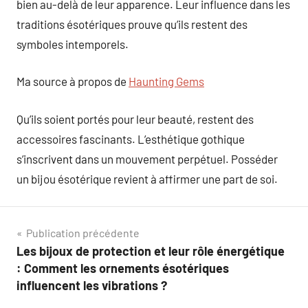
bien au-delà de leur apparence. Leur influence dans les
traditions ésotériques prouve qu’ils restent des
symboles intemporels.
Ma source à propos de
Haunting Gems
Qu’ils soient portés pour leur beauté, restent des
accessoires fascinants. L’esthétique gothique
s’inscrivent dans un mouvement perpétuel. Posséder
un bijou ésotérique revient à affirmer une part de soi.
Navigation
Publication précédente
Les bijoux de protection et leur rôle énergétique
de
: Comment les ornements ésotériques
l’article
influencent les vibrations ?