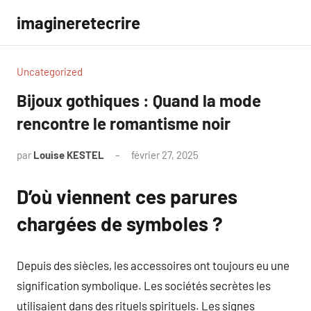
Aller
imagineretecrire
au
contenu
Uncategorized
Bijoux gothiques : Quand la mode
rencontre le romantisme noir
par
Louise KESTEL
février 27, 2025
Aucun
commentaire
D’où viennent ces parures
chargées de symboles ?
Depuis des siècles, les accessoires ont toujours eu une
signification symbolique. Les sociétés secrètes les
utilisaient dans des rituels spirituels. Les signes