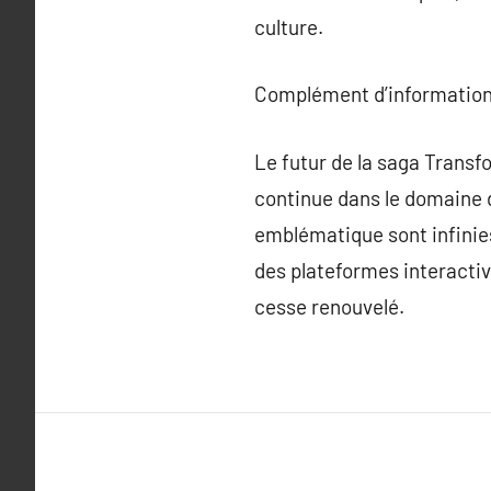
culture.
Complément d’information
Le futur de la saga Transf
continue dans le domaine 
emblématique sont infinies
des plateformes interacti
cesse renouvelé.