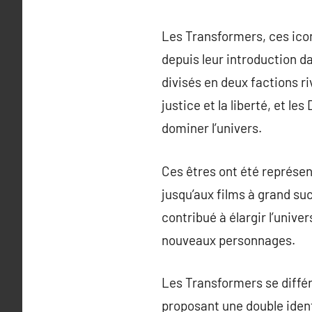
Les Transformers, ces icon
depuis leur introduction da
divisés en deux factions r
justice et la liberté, et 
dominer l’univers.
Ces êtres ont été représen
jusqu’aux films à grand s
contribué à élargir l’univ
nouveaux personnages.
Les Transformers se différ
proposant une double iden