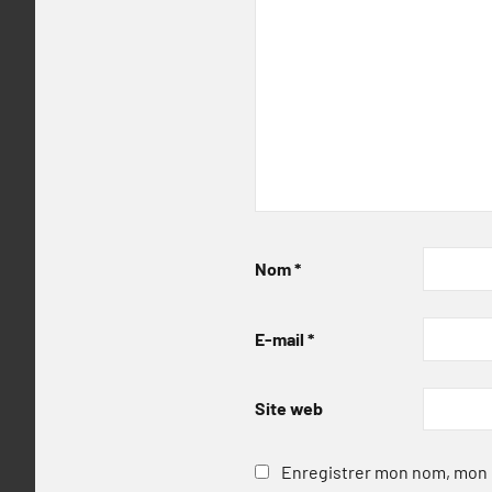
Nom
*
E-mail
*
Site web
Enregistrer mon nom, mon e