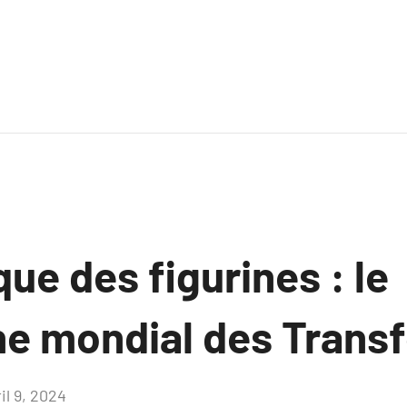
que des figurines : le
 mondial des Trans
il 9, 2024
Aucun