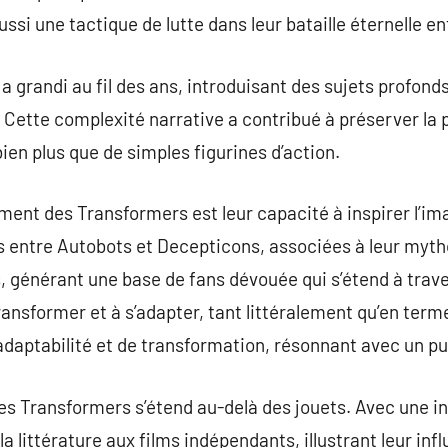
si une tactique de lutte dans leur bataille éternelle ent
 grandi au fil des ans, introduisant des sujets profonds 
. Cette complexité narrative a contribué à préserver la 
ien plus que de simples figurines d’action.
ment des Transformers est leur capacité à inspirer l’im
 entre Autobots et Decepticons, associées à leur myth
s, générant une base de fans dévouée qui s’étend à trav
ansformer et à s’adapter, tant littéralement qu’en term
daptabilité et de transformation, résonnant avec un pub
 des Transformers s’étend au-delà des jouets. Avec une i
la littérature aux films indépendants, illustrant leur inf