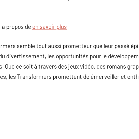
 à propos de
en savoir plus
ormers semble tout aussi prometteur que leur passé épi
du divertissement, les opportunités pour le développem
. Que ce soit à travers des jeux vidéo, des romans gr
ves, les Transformers promettent de émerveiller et ent