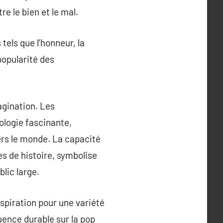
re le bien et le mal.
tels que l’honneur, la
popularité des
agination. Les
ologie fascinante,
ers le monde. La capacité
es de histoire, symbolise
lic large.
nspiration pour une variété
luence durable sur la pop