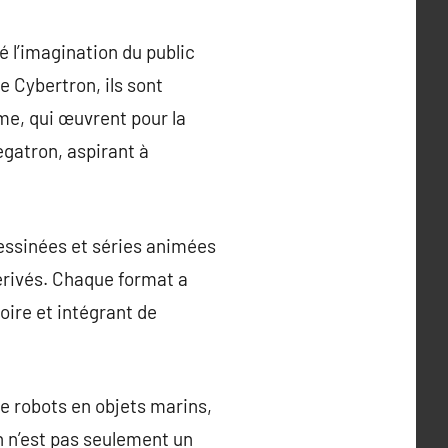
 l’imagination du public
e Cybertron, ils sont
me, qui œuvrent pour la
egatron, aspirant à
dessinées et séries animées
érivés. Chaque format a
oire et intégrant de
e robots en objets marins,
n n’est pas seulement un