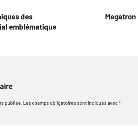
hiques des
Megatron :
ial emblématique
aire
as publiée.
Les champs obligatoires sont indiqués avec
*