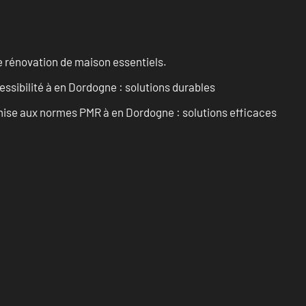
 rénovation de maison essentiels.
essibilité à en Dordogne : solutions durables
’mise aux normes PMR à en Dordogne : solutions efficaces