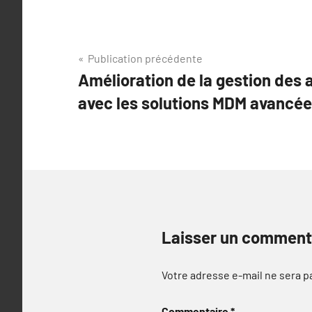
Navigation
Publication précédente
Amélioration de la gestion des 
de
avec les solutions MDM avancée
l’article
Laisser un comment
Votre adresse e-mail ne sera p
Commentaire
*