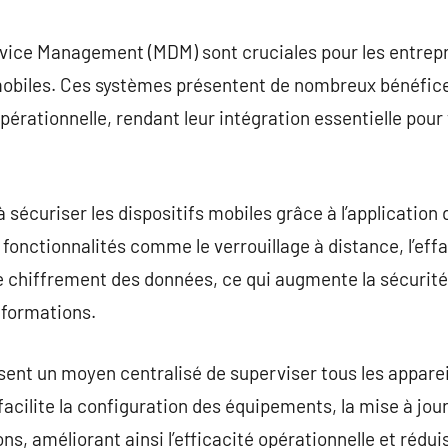
commentaire
evice Management (MDM) sont cruciales pour les entrepr
obiles. Ces systèmes présentent de nombreux bénéfice
opérationnelle, rendant leur intégration essentielle pour
sécuriser les dispositifs mobiles grâce à l’application 
s fonctionnalités comme le verrouillage à distance, l’e
 le chiffrement des données, ce qui augmente la sécurit
informations.
ent un moyen centralisé de superviser tous les appareil
 facilite la configuration des équipements, la mise à jo
s, améliorant ainsi l’efficacité opérationnelle et rédui