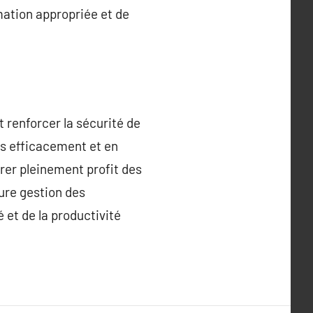
mation appropriée et de
 renforcer la sécurité de
es efficacement et en
irer pleinement profit des
ure gestion des
 et de la productivité