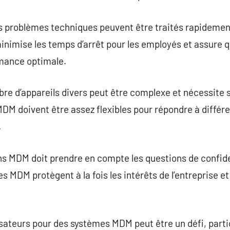
es problèmes techniques peuvent être traités rapidemen
inimise les temps d’arrêt pour les employés et assure q
rmance optimale.
re d’appareils divers peut être complexe et nécessite 
MDM doivent être assez flexibles pour répondre à diffé
.
s MDM doit prendre en compte les questions de confiden
es MDM protègent à la fois les intérêts de l’entreprise et
lisateurs pour des systèmes MDM peut être un défi, parti