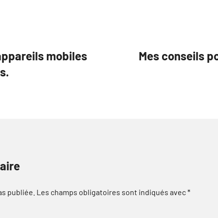
appareils mobiles
Mes conseils po
s.
aire
as publiée.
Les champs obligatoires sont indiqués avec
*