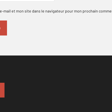
-mail et mon site dans le navigateur pour mon prochain comme