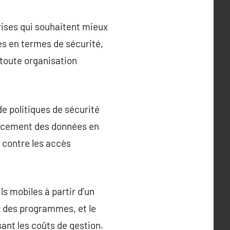
ises qui souhaitent mieux
s en termes de sécurité,
 toute organisation
de politiques de sécurité
ffacement des données en
é contre les accès
s mobiles à partir d’un
ur des programmes, et le
sant les coûts de gestion.