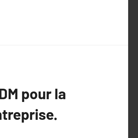
DM pour la
ntreprise.