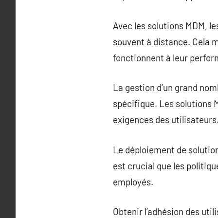
Avec les solutions MDM, l
souvent à distance. Cela m
fonctionnent à leur perfo
La gestion d’un grand nomb
spécifique. Les solutions 
exigences des utilisateurs
Le déploiement de solution
est crucial que les politiqu
employés.
Obtenir l’adhésion des uti