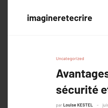
Aller
au
imagineretecrire
contenu
Uncategorized
Avantages
sécurité e
par
Louise KESTEL
jui