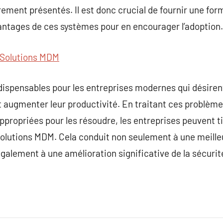
rement présentés. Il est donc crucial de fournir une for
antages de ces systèmes pour en encourager l’adoption.
Solutions MDM
ispensables pour les entreprises modernes qui désirent
et augmenter leur productivité. En traitant ces problèm
ppropriées pour les résoudre, les entreprises peuvent t
solutions MDM. Cela conduit non seulement à une meille
alement à une amélioration significative de la sécurité