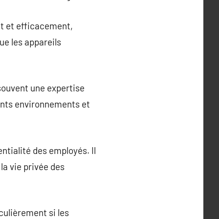
t et efficacement,
ue les appareils
souvent une expertise
rents environnements et
tialité des employés. Il
 la vie privée des
culièrement si les