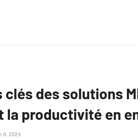
 clés des solutions M
t la productivité en e
n 9, 2024
Aucun