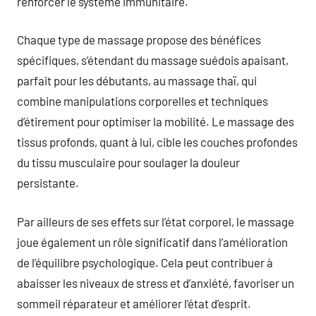
renforcer le système immunitaire.
Chaque type de massage propose des bénéfices
spécifiques, s’étendant du massage suédois apaisant,
parfait pour les débutants, au massage thaï, qui
combine manipulations corporelles et techniques
d’étirement pour optimiser la mobilité. Le massage des
tissus profonds, quant à lui, cible les couches profondes
du tissu musculaire pour soulager la douleur
persistante.
Par ailleurs de ses effets sur l’état corporel, le massage
joue également un rôle significatif dans l’amélioration
de l’équilibre psychologique. Cela peut contribuer à
abaisser les niveaux de stress et d’anxiété, favoriser un
sommeil réparateur et améliorer l’état d’esprit.