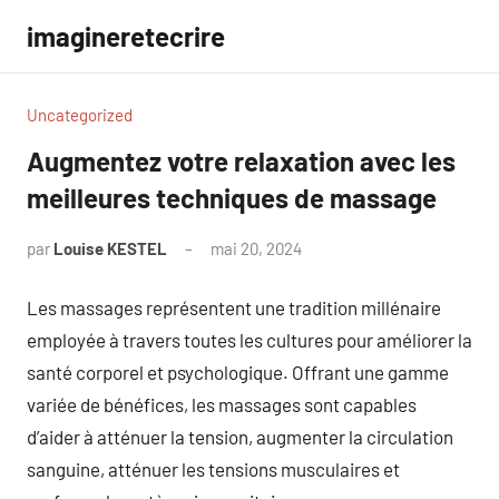
Aller
imagineretecrire
au
contenu
Uncategorized
Augmentez votre relaxation avec les
meilleures techniques de massage
par
Louise KESTEL
mai 20, 2024
Aucun
commentaire
Les massages représentent une tradition millénaire
employée à travers toutes les cultures pour améliorer la
santé corporel et psychologique. Offrant une gamme
variée de bénéfices, les massages sont capables
d’aider à atténuer la tension, augmenter la circulation
sanguine, atténuer les tensions musculaires et