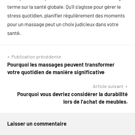
terme sur la santé globale. Qu’il s’agisse pour gérer le
stress quotidien, planifier régulièrement des moments
pour un massage peut un choix judicieux dans votre
santé.
Navigation
Publication précédente
Pourquoi les massages peuvent transformer
de
votre quotidien de manière significative
l’article
Article suivant
Pourquoi vous devriez considérer la durabilité
lors de l’achat de meubles.
Laisser un commentaire