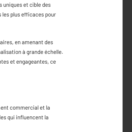
 uniques et cible des
 les plus efficaces pour
itaires, en amenant des
alisation à grande échelle.
ntes et engageantes, ce
ment commercial et la
es qui influencent la