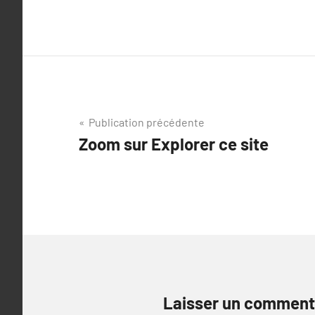
Navigation
Publication précédente
Zoom sur Explorer ce site
de
l’article
Laisser un comment