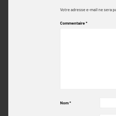
Votre adresse e-mail ne sera p
Commentaire
*
Nom
*