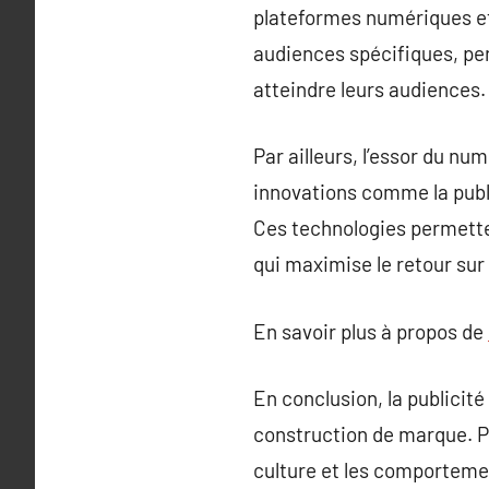
plateformes numériques et
audiences spécifiques, per
atteindre leurs audiences.
Par ailleurs, l’essor du n
innovations comme la publi
Ces technologies permetten
qui maximise le retour sur
En savoir plus à propos de
En conclusion, la publicit
construction de marque. Plu
culture et les comportemen