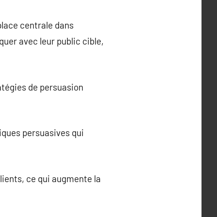
place centrale dans
uer avec leur public cible,
atégies de persuasion
niques persuasives qui
ients, ce qui augmente la