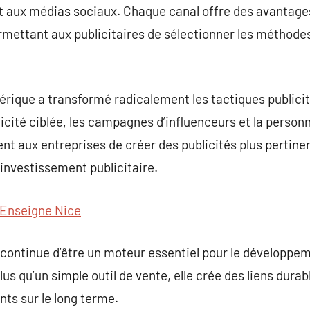
 aux médias sociaux. Chaque canal offre des avantages
mettant aux publicitaires de sélectionner les méthodes
umérique a transformé radicalement les tactiques public
cité ciblée, les campagnes d’influenceurs et la personn
t aux entreprises de créer des publicités plus pertine
 investissement publicitaire.
Enseigne Nice
é continue d’être un moteur essentiel pour le développe
s qu’un simple outil de vente, elle crée des liens durabl
ts sur le long terme.