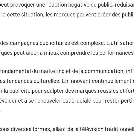
peut provoquer une réaction négative du public, réduisa
 cette situation, les marques peuvent créer des public
té des campagnes publicitaires est complexe. L’utilisati
ytiques peut aider à mieux comprendre les performance
r fondamental du marketing et de la communication, influ
s tendances culturelles. En innovant continuellement d
r la publicité pour sculpter des marques réussies et forti
voluer et à se renouveler est cruciale pour rester pert
.
ous diverses formes, allant de la télévision traditionnel