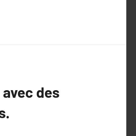
 avec des
s.