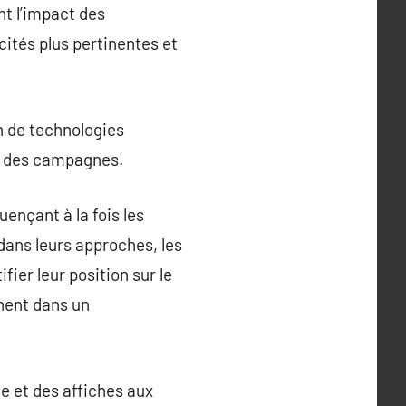
nt l’impact des
ités plus pertinentes et
on de technologies
s des campagnes.
ençant à la fois les
ans leurs approches, les
fier leur position sur le
inent dans un
le et des affiches aux