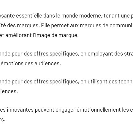
commentaire
osante essentielle dans le monde moderne, tenant une 
ilité des marques. Elle permet aux marques de communiq
et améliorant l’image de marque.
ande pour des offres spécifiques, en employant des str
s émotions des audiences.
nde pour des offres spécifiques, en utilisant des tech
diences.
es innovantes peuvent engager émotionnellement les cl
rs.