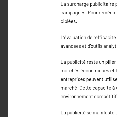
La surcharge publicitaire 
campagnes. Pour remédier à
ciblées.
L’évaluation de l’efficaci
avancées et d’outils anal
La publicité reste un pilie
marchés économiques et le
entreprises peuvent utilise
marché. Cette capacité à é
environnement compétitif
La publicité se manifeste s