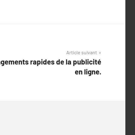
Article suivant
gements rapides de la publicité
en ligne.