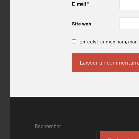
E-mail
*
Site web
Enregistrer mon nom, mon e
Rechercher