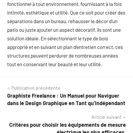
fonctionnel à tout environnement, fournissant à la fois
intimité, esthétique et utilité. Que ce soit pour créer des
séparations dans un bureau, rehausser le décor d’un
patio ou juste ajouter un aspect décoratif, ils sont une
solution idéale. En sélectionnant le type de bois
approprié et en suivant un plan d’entretien correct, ces
structures peuvent perdurer de nombreuses années
tout en conservant leur beauté et leur utilité.
Navigation
Publication précédente
Graphiste Freelance : Un Manuel pour Naviguer
de
dans le Design Graphique en Tant qu’Indépendant
l’article
Article suivant
Critères pour choisir les équipements de mesure
électrique les plus efficaces.