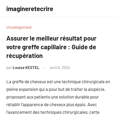
Aller
imagineretecrire
au
contenu
Uncategorized
Assurer le meilleur résultat pour
votre greffe capillaire : Guide de
récupération
par
Louise KESTEL
avril 8, 2024
Aucun
commentaire
La greffe de cheveux est une technique chirurgicale en
pleine expansion qui a pour but de traiter la alopécie,
proposant aux patients une solution durable pour
rétablir l’apparence de cheveux plus épais. Avec
l’avancement des techniques chirurgicales, cette