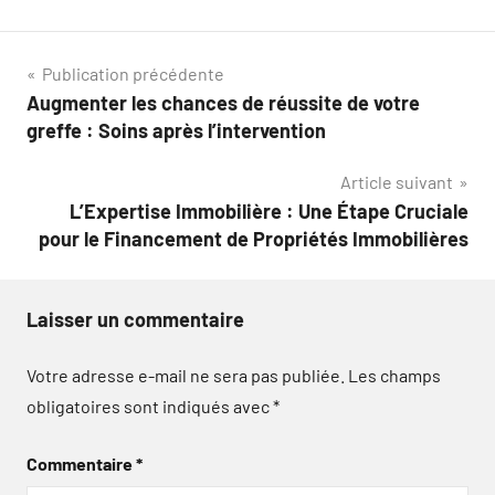
Navigation
Publication précédente
Augmenter les chances de réussite de votre
de
greffe : Soins après l’intervention
l’article
Article suivant
L’Expertise Immobilière : Une Étape Cruciale
pour le Financement de Propriétés Immobilières
Laisser un commentaire
Votre adresse e-mail ne sera pas publiée.
Les champs
obligatoires sont indiqués avec
*
Commentaire
*