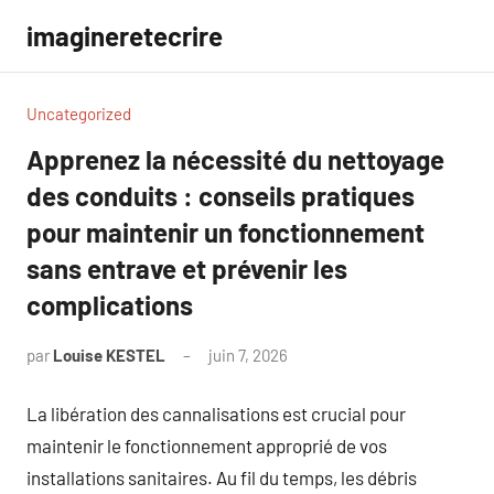
Aller
imagineretecrire
au
contenu
Uncategorized
Apprenez la nécessité du nettoyage
des conduits : conseils pratiques
pour maintenir un fonctionnement
sans entrave et prévenir les
complications
par
Louise KESTEL
juin 7, 2026
Aucun
commentaire
La libération des cannalisations est crucial pour
maintenir le fonctionnement approprié de vos
installations sanitaires. Au fil du temps, les débris