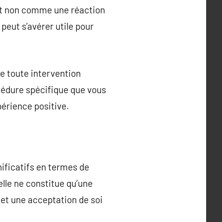
 et non comme une réaction
peut s’avérer utile pour
de toute intervention
cédure spécifique que vous
périence positive.
ificatifs en termes de
elle ne constitue qu’une
 et une acceptation de soi