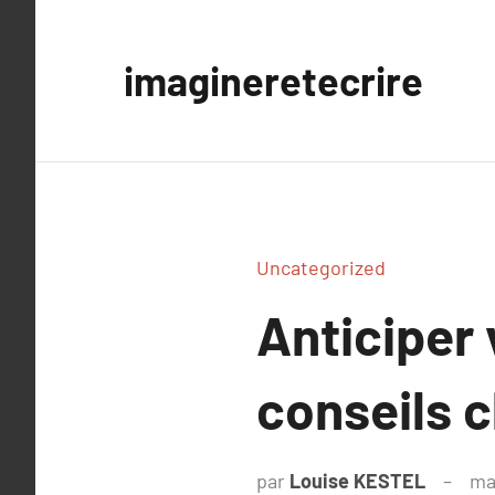
Aller
au
imagineretecrire
contenu
Uncategorized
Anticiper 
conseils c
par
Louise KESTEL
ma