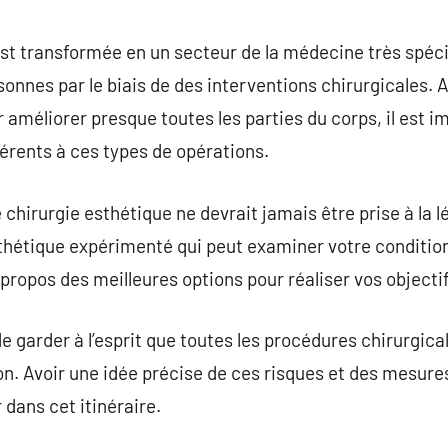
commentaire
est transformée en un secteur de la médecine très spéci
rsonnes par le biais de des interventions chirurgicales.
r améliorer presque toutes les parties du corps, il est im
hérents à ces types de opérations.
hirurgie esthétique ne devrait jamais être prise à la lég
sthétique expérimenté qui peut examiner votre conditio
 propos des meilleures options pour réaliser vos objecti
de garder à l’esprit que toutes les procédures chirurgica
ion. Avoir une idée précise de ces risques et des mesure
 dans cet itinéraire.