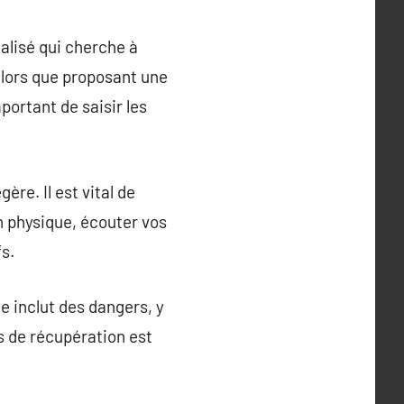
alisé qui cherche à
 Alors que proposant une
portant de saisir les
ère. Il est vital de
n physique, écouter vos
fs.
le inclut des dangers, y
s de récupération est