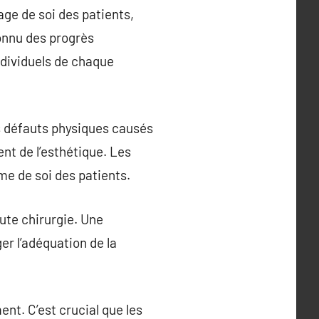
ge de soi des patients,
connu des progrès
ndividuels de chaque
es défauts physiques causés
nt de l’esthétique. Les
ime de soi des patients.
oute chirurgie. Une
er l’adéquation de la
nt. C’est crucial que les