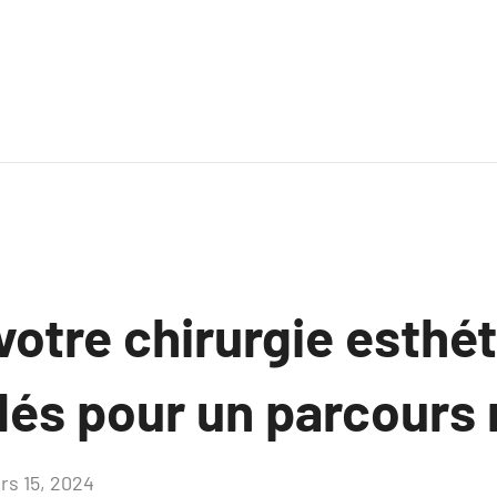
votre chirurgie esthét
lés pour un parcours 
rs 15, 2024
Aucun