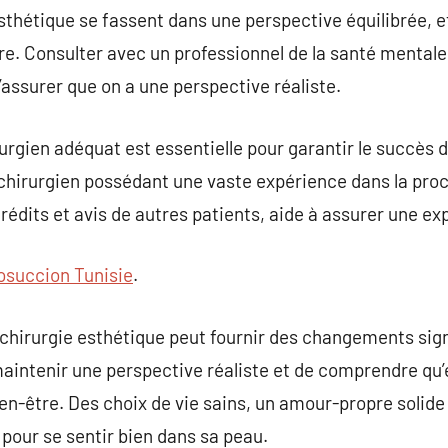
 esthétique se fassent dans une perspective équilibrée,
re. Consulter avec un professionnel de la santé mentale 
s’assurer que on a une perspective réaliste.
irurgien adéquat est essentielle pour garantir le succès 
 chirurgien possédant une vaste expérience dans la pro
rédits et avis de autres patients, aide à assurer une ex
osuccion Tunisie
.
chirurgie esthétique peut fournir des changements sign
 maintenir une perspective réaliste et de comprendre qu’
ien-être. Des choix de vie sains, un amour-propre solide
pour se sentir bien dans sa peau.