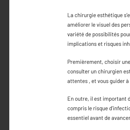
La chirurgie esthétique s’
améliorer le visuel des pe
variété de possibilités pou
implications et risques in
Premièrement, choisir une c
consulter un chirurgien e
attentes , et vous guider à
En outre, il est important 
compris le risque d’infect
essentiel avant de avancer