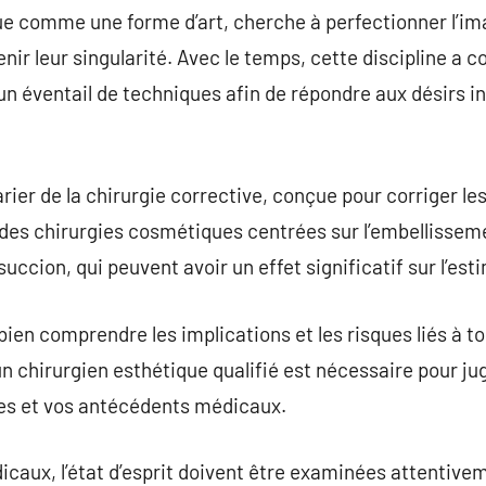
ue comme une forme d’art, cherche à perfectionner l’ima
nir leur singularité. Avec le temps, cette discipline a 
 un éventail de techniques afin de répondre aux désirs i
ier de la chirurgie corrective, conçue pour corriger l
 des chirurgies cosmétiques centrées sur l’embellisseme
succion, qui peuvent avoir un effet significatif sur l’est
e bien comprendre les implications et les risques liés à t
n chirurgien esthétique qualifié est nécessaire pour jug
es et vos antécédents médicaux.
caux, l’état d’esprit doivent être examinées attentiveme