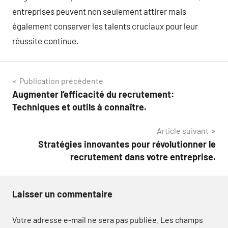
entreprises peuvent non seulement attirer mais
également conserver les talents cruciaux pour leur
réussite continue.
Navigation
Publication précédente
Augmenter l’efficacité du recrutement:
de
Techniques et outils à connaître.
l’article
Article suivant
Stratégies innovantes pour révolutionner le
recrutement dans votre entreprise.
Laisser un commentaire
Votre adresse e-mail ne sera pas publiée.
Les champs