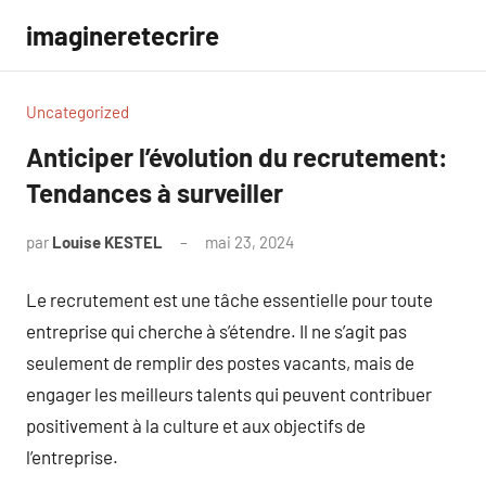
Aller
imagineretecrire
au
contenu
Uncategorized
Anticiper l’évolution du recrutement:
Tendances à surveiller
par
Louise KESTEL
mai 23, 2024
Aucun
commentaire
Le recrutement est une tâche essentielle pour toute
entreprise qui cherche à s’étendre. Il ne s’agit pas
seulement de remplir des postes vacants, mais de
engager les meilleurs talents qui peuvent contribuer
positivement à la culture et aux objectifs de
l’entreprise.