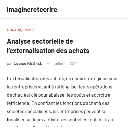
Aller
imagineretecrire
au
contenu
Uncategorized
Analyse sectorielle de
l’externalisation des achats
par
Louise KESTEL
juillet 5, 2024
Aucun
commentaire
L’externalisation des achats, un choix stratégique pour
les entreprises visant à rationaliser leurs opérations
d’achat, est clé pour abaisser les coûts et accroître
l’efficience. En confiant les fonctions d’achat à des
sociétés spécialisées, les entreprises peuvent se
focaliser sur leurs activités essentielles tout en tirant