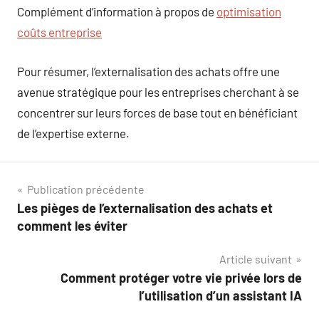
Complément d’information à propos de
optimisation
coûts entreprise
Pour résumer, l’externalisation des achats offre une
avenue stratégique pour les entreprises cherchant à se
concentrer sur leurs forces de base tout en bénéficiant
de l’expertise externe.
Navigation
Publication précédente
Les pièges de l’externalisation des achats et
de
comment les éviter
l’article
Article suivant
Comment protéger votre vie privée lors de
l’utilisation d’un assistant IA