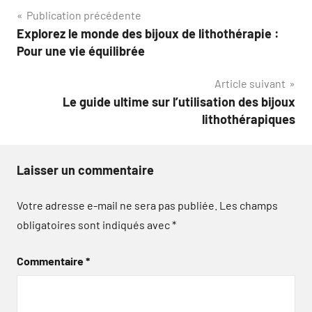
Navigation
Publication précédente
Explorez le monde des bijoux de lithothérapie :
de
Pour une vie équilibrée
l’article
Article suivant
Le guide ultime sur l’utilisation des bijoux
lithothérapiques
Laisser un commentaire
Votre adresse e-mail ne sera pas publiée.
Les champs
obligatoires sont indiqués avec
*
Commentaire
*