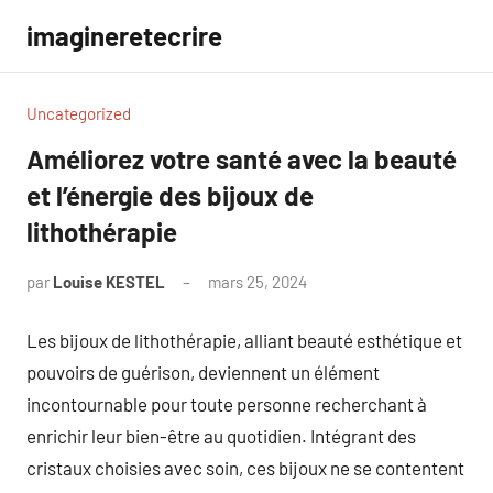
Aller
imagineretecrire
au
contenu
Uncategorized
Améliorez votre santé avec la beauté
et l’énergie des bijoux de
lithothérapie
par
Louise KESTEL
mars 25, 2024
Aucun
commentaire
Les bijoux de lithothérapie, alliant beauté esthétique et
pouvoirs de guérison, deviennent un élément
incontournable pour toute personne recherchant à
enrichir leur bien-être au quotidien. Intégrant des
cristaux choisies avec soin, ces bijoux ne se contentent