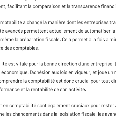
t, facilitant la comparaison et la transparence financi
omptabilité a changé la manière dont les entreprises tra
ité avancés permettent actuellement de automatiser la 
 même la préparation fiscale. Cela permet à la fois à mi
nce des comptables.
ité est vitale pour la bonne direction d’une entreprise. 
 économique, l’adhésion aux lois en vigueur, et joue un 
Comprendre la comptabilité est donc crucial pour tout di
ormance et la rentabilité de son activité.
en comptabilité sont également cruciaux pour rester à 
 les changements dans la législation fiscale, les avan