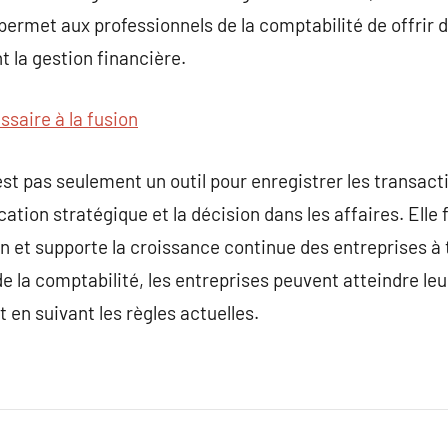
permet aux professionnels de la comptabilité de offrir 
t la gestion financière.
saire à la fusion
’est pas seulement un outil pour enregistrer les transac
cation stratégique et la décision dans les affaires. Elle f
on et supporte la croissance continue des entreprises à
 la comptabilité, les entreprises peuvent atteindre leu
t en suivant les règles actuelles.