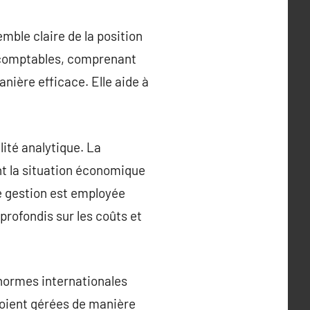
mble claire de la position
s comptables, comprenant
anière efficace. Elle aide à
ité analytique. La
nt la situation économique
 de gestion est employée
profondis sur les coûts et
 normes internationales
soient gérées de manière