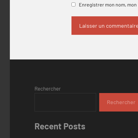
Enregistrer mon nom, mon e
Rechercher
Rechercher
Recent Posts