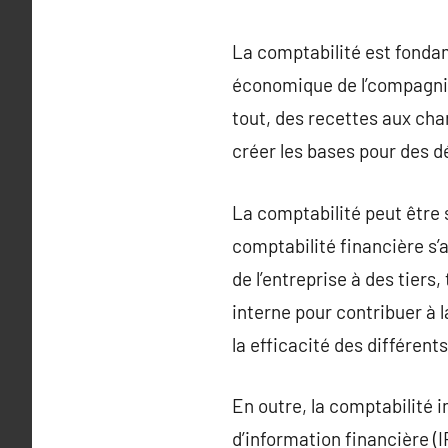
La comptabilité est fondam
économique de l’compagnie
tout, des recettes aux char
créer les bases pour des dé
La comptabilité peut être
comptabilité financière s’
de l’entreprise à des tiers
interne pour contribuer à 
la efficacité des différen
En outre, la comptabilité i
d’information financière (