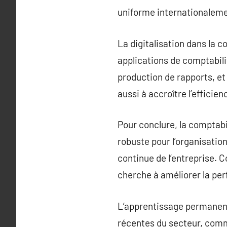
uniforme internationalemen
La digitalisation dans la c
applications de comptabil
production de rapports, et
aussi à accroître l’efficie
Pour conclure, la comptabil
robuste pour l’organisation
continue de l’entreprise. 
cherche à améliorer la perf
L’apprentissage permanent 
récentes du secteur, comme