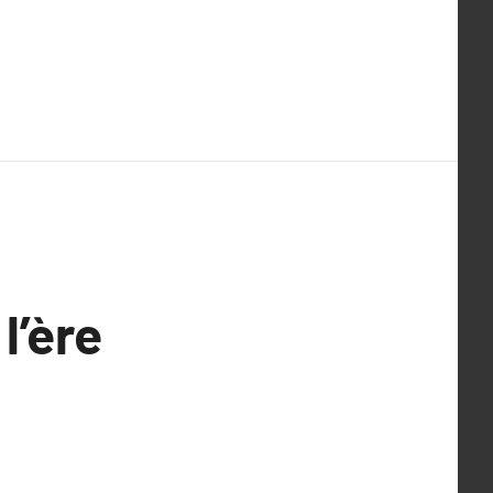
l’ère