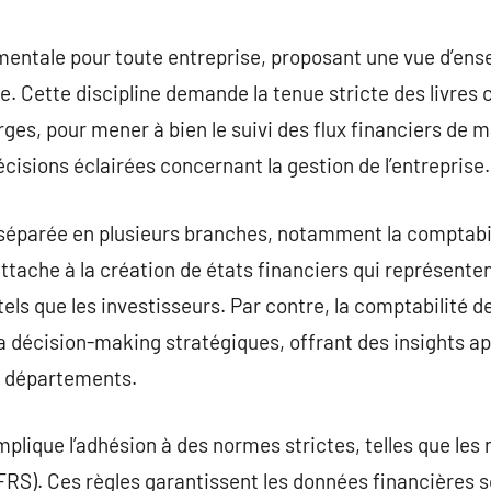
commentaire
entale pour toute entreprise, proposant une vue d’ense
. Cette discipline demande la tenue stricte des livre
ges, pour mener à bien le suivi des flux financiers de m
cisions éclairées concernant la gestion de l’entreprise.
 séparée en plusieurs branches, notamment la comptabil
attache à la création de états financiers qui représente
, tels que les investisseurs. Par contre, la comptabilité
la décision-making stratégiques, offrant des insights ap
ts départements.
mplique l’adhésion à des normes strictes, telles que les
IFRS). Ces règles garantissent les données financières 