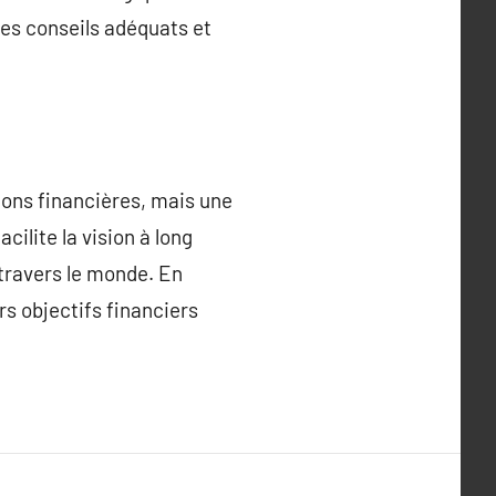
des conseils adéquats et
tions financières, mais une
acilite la vision à long
 travers le monde. En
rs objectifs financiers