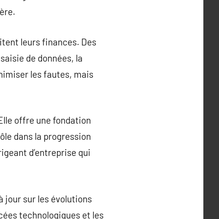
ère.
itent leurs finances. Des
saisie de données, la
nimiser les fautes, mais
Elle offre une fondation
rôle dans la progression
rigeant d’entreprise qui
jour sur les évolutions
cées technologiques et les