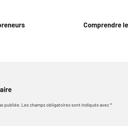
epreneurs
Comprendre le
aire
as publiée.
Les champs obligatoires sont indiqués avec
*