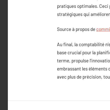
pratiques optimales. Ceci 
stratégiques qui amélioren
Source à propos de
commis
Au final, la comptabilité n
base crucial pour la planifi
terme, propulse l’innovati
embrassant les éléments de
avec plus de précision, tou