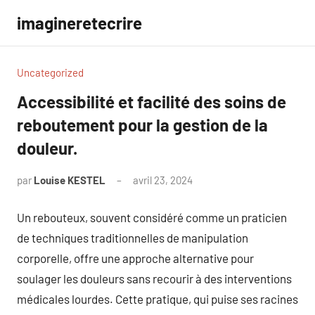
Aller
imagineretecrire
au
contenu
Uncategorized
Accessibilité et facilité des soins de
reboutement pour la gestion de la
douleur.
par
Louise KESTEL
avril 23, 2024
Aucun
commentaire
Un rebouteux, souvent considéré comme un praticien
de techniques traditionnelles de manipulation
corporelle, offre une approche alternative pour
soulager les douleurs sans recourir à des interventions
médicales lourdes. Cette pratique, qui puise ses racines