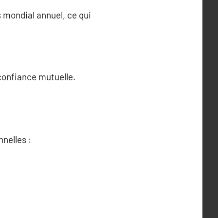
s mondial annuel, ce qui
 confiance mutuelle.
nelles :