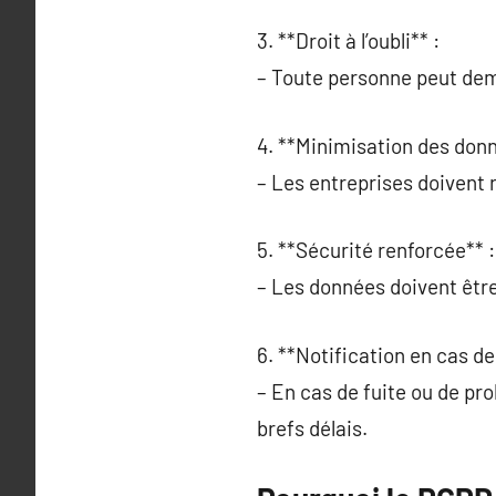
3. **Droit à l’oubli** :
– Toute personne peut dem
4. **Minimisation des donn
– Les entreprises doivent ré
5. **Sécurité renforcée** :
– Les données doivent être
6. **Notification en cas de 
– En cas de fuite ou de pro
brefs délais.