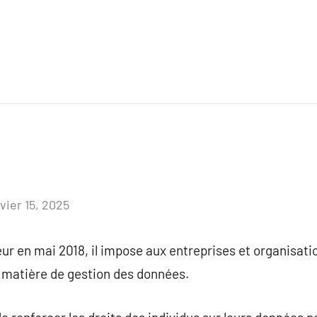
vier 15, 2025
Aucun
commentaire
ur en mai 2018, il impose aux entreprises et organisati
 matière de gestion des données.