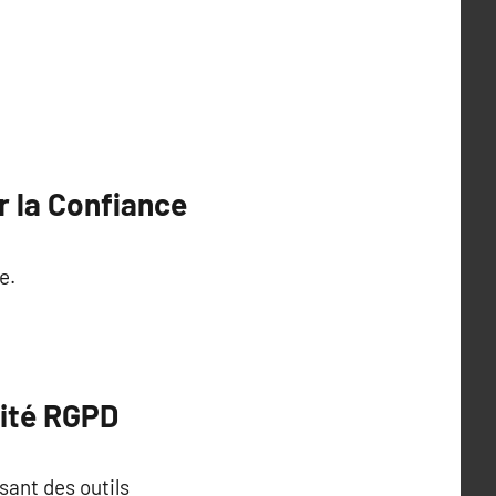
r la Confiance
e.
mité RGPD
sant des outils