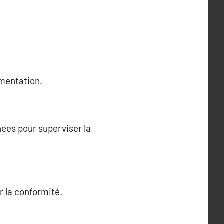
ementation.
nées pour superviser la
r la conformité.