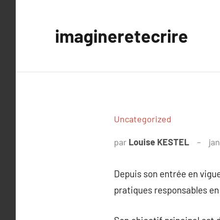
Aller
au
imagineretecrire
contenu
Uncategorized
par
Louise KESTEL
jan
Depuis son entrée en vigue
pratiques responsables en