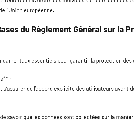
de renforcer les droits des individus sur leurs données p
e l’Union européenne.
ases du Règlement Général sur la P
ndamentaux essentiels pour garantir la protection des 
e** :
 s’assurer de l’accord explicite des utilisateurs avant d
t de savoir quelles données sont collectées sur la maniè