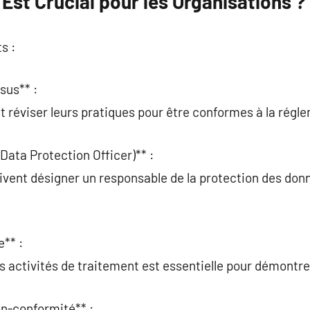
Est Crucial pour les Organisations ?
s :
sus** :
t réviser leurs pratiques pour être conformes à la régl
Data Protection Officer)** :
ivent désigner un responsable de la protection des don
** :
es activités de traitement est essentielle pour démontre
n-conformité** :