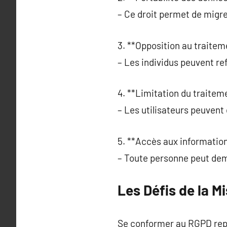
– Ce droit permet de migre
3. **Opposition au traitem
– Les individus peuvent ref
4. **Limitation du traiteme
– Les utilisateurs peuvent 
5. **Accès aux information
– Toute personne peut dema
Les Défis de la 
Se conformer au RGPD rep