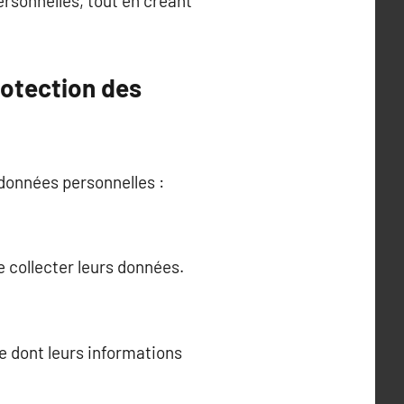
ersonnelles, tout en créant
rotection des
données personnelles :
e collecter leurs données.
re dont leurs informations