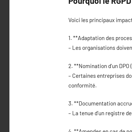
Pourquoi le RGPD 
Voici les principaux impact
1. **Adaptation des proces
– Les organisations doiven
2. **Nomination d’un DPO (
– Certaines entreprises do
conformité.
3. **Documentation accrue
– La tenue d’un registre d
4. **Amendes en cas de no