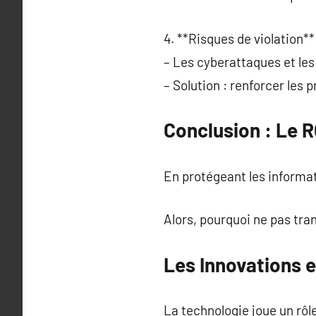
4. **Risques de violation**
– Les cyberattaques et les 
– Solution : renforcer les 
Conclusion : Le 
En protégeant les informati
Alors, pourquoi ne pas tra
Les Innovations e
La technologie joue un rôl