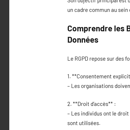
Son objectif principal est 
un cadre commun au sein d
Comprendre les B
Données
Le RGPD repose sur des fo
1. **Consentement explicit
– Les organisations doivent
2. **Droit d’accès** :
– Les individus ont le droi
sont utilisées.