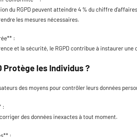
tion du RGPD peuvent atteindre 4 % du chiffre d’affaire
prendre les mesures nécessaires.
rée** :
rence et la sécurité, le RGPD contribue à instaurer une
Protège les Individus ?
sateurs des moyens pour contrôler leurs données person
 :
t corriger des données inexactes à tout moment.
s** :