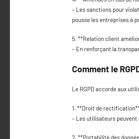
– Les sanctions pour viola
pousse les entreprises à 
5. **Relation client amélio
– En renforçant la transpa
Comment le RGPD 
Le RGPD accorde aux utili
1. **Droit de rectification**
– Les utilisateurs peuven
2. **Portabilité des donnée