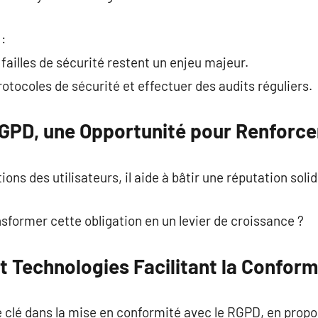
 :
failles de sécurité restent un enjeu majeur.
protocoles de sécurité et effectuer des audits réguliers.
RGPD, une Opportunité pour Renforce
ons des utilisateurs, il aide à bâtir une réputation solid
nsformer cette obligation en un levier de croissance ?
t Technologies Facilitant la Confor
e clé dans la mise en conformité avec le RGPD, en propo