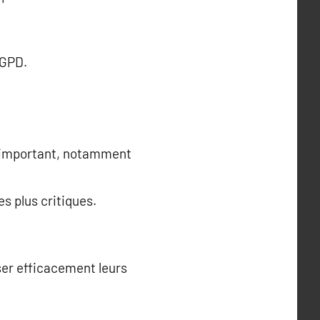
RGPD.
t important, notamment
s plus critiques.
ser efficacement leurs