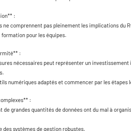
ion** :
s ne comprennent pas pleinement les implications du 
la formation pour les équipes.
rmité** :
esures nécessaires peut représenter un investissemen
s.
utils numériques adaptés et commencer par les étapes le
complexes** :
nt de grandes quantités de données ont du mal à organi
ce des systèmes de gestion robustes.