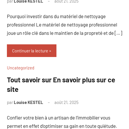
par
Louise KESTEL
août 21, 2025
Aucun
commentaire
Pourquoi investir dans du matériel de nettoyage
professionnel Le matériel de nettoyage professionnel
joue un rôle clé dans le maintien de la propreté et de […]
Continuer la lecture
Uncategorized
Tout savoir sur En savoir plus sur ce
site
par
Louise KESTEL
août 21, 2025
Aucun
commentaire
Confier votre bien à un artisan de l’immobilier vous
permet en effet d’optimiser sa gain en toute quiétude.