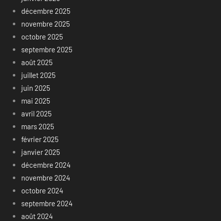
décembre 2025
novembre 2025
octobre 2025
septembre 2025
août 2025
juillet 2025
juin 2025
mai 2025
avril 2025
mars 2025
février 2025
janvier 2025
décembre 2024
novembre 2024
octobre 2024
septembre 2024
août 2024