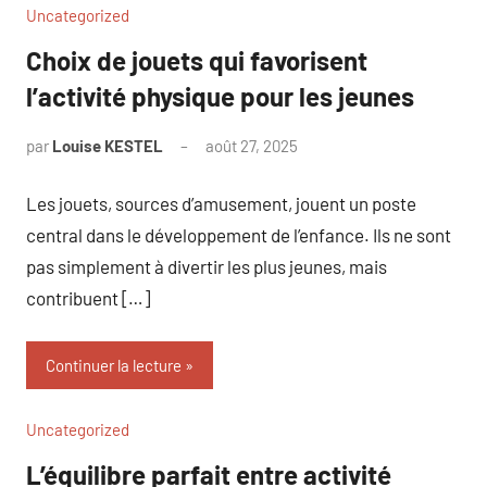
Uncategorized
Choix de jouets qui favorisent
l’activité physique pour les jeunes
par
Louise KESTEL
août 27, 2025
Aucun
commentaire
Les jouets, sources d’amusement, jouent un poste
central dans le développement de l’enfance. Ils ne sont
pas simplement à divertir les plus jeunes, mais
contribuent […]
Continuer la lecture
Uncategorized
L’équilibre parfait entre activité