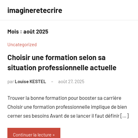
Aller
imagineretecrire
au
contenu
Mois :
août 2025
Uncategorized
Choisir une formation selon sa
situation professionnelle actuelle
par
Louise KESTEL
août 27, 2025
Aucun
commentaire
Trouver la bonne formation pour booster sa carrière
Choisir une formation professionnelle implique de bien
cerner ses besoins Avant de se lancer il faut définir […]
Continuer la lecture